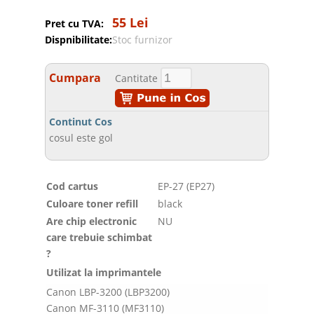
55 Lei
Pret cu TVA:
Dispnibilitate:
Stoc furnizor
Cumpara
Cantitate
Continut Cos
cosul este gol
Cod cartus
EP-27 (EP27)
Culoare toner refill
black
Are chip electronic
NU
care trebuie schimbat
?
Utilizat la imprimantele
Canon LBP-3200 (LBP3200)
Canon MF-3110 (MF3110)