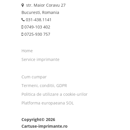
str. Maior Coravu 27
Bucuresti, Romania
031-438.1141
0749-103 402
0725-930 757
Home
Service imprimante
Cum cumpar
Termeni, conditii, GDPR
Politica de utilizare a cookie-urilor
Platforma europaeana SOL
Copyright© 2026
Cartuse-imprimante.ro