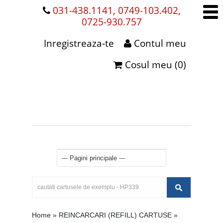
031-438.1141, 0749-103.402,
0725-930.757
Inregistreaza-te
Contul meu
Cosul meu (0)
Home
»
REINCARCARI (REFILL) CARTUSE
»