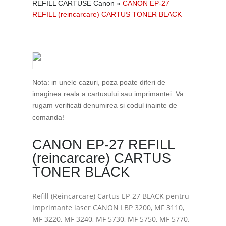
REFILL CARTUSE Canon
»
CANON EP-27
REFILL (reincarcare) CARTUS TONER BLACK
Nota: in unele cazuri, poza poate diferi de
imaginea reala a cartusului sau imprimantei. Va
rugam verificati denumirea si codul inainte de
comanda!
CANON EP-27 REFILL
(reincarcare) CARTUS
TONER BLACK
Refill (Reincarcare) Cartus EP-27 BLACK pentru
imprimante laser CANON LBP 3200, MF 3110,
MF 3220, MF 3240, MF 5730, MF 5750, MF 5770.