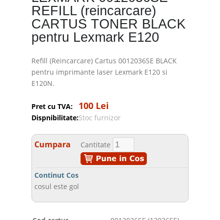
REFILL (reincarcare)
CARTUS TONER BLACK
pentru Lexmark E120
Refill (Reincarcare) Cartus 0012036SE BLACK
pentru imprimante laser Lexmark E120 si
E120N.
100 Lei
Pret cu TVA:
Dispnibilitate:
Stoc furnizor
Cumpara
Cantitate
Continut Cos
cosul este gol