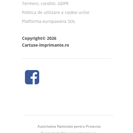
Termeni, conditii, GDPR
Politica de utilizare a cookie-urilor
Platforma europaeana SOL
Copyright© 2026
Cartuse-imprimante.ro
Autoritatea Nationala pentru Protectia