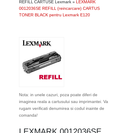
REFILL CARTUSE Lexmark
»
LEXMARK
0012036SE REFILL (reincarcare) CARTUS
TONER BLACK pentru Lexmark E120
Nota: in unele cazuri, poza poate diferi de
imaginea reala a cartusului sau imprimantei. Va
rugam verificati denumirea si codul inainte de
comanda!
LEXMARK 0012036SE