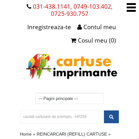
031-438.1141, 0749-103.402,
0725-930.757
Inregistreaza-te
Contul meu
Cosul meu (0)
Home
»
REINCARCARI (REFILL) CARTUSE
»