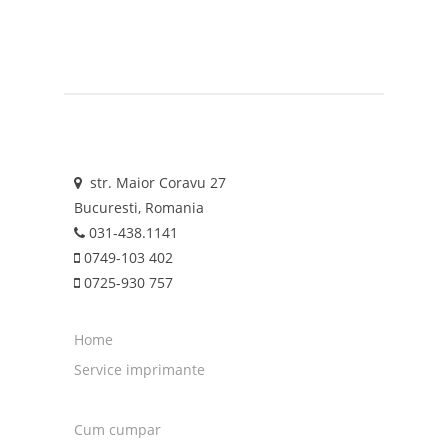
str. Maior Coravu 27
Bucuresti, Romania
031-438.1141
0749-103 402
0725-930 757
Home
Service imprimante
Cum cumpar