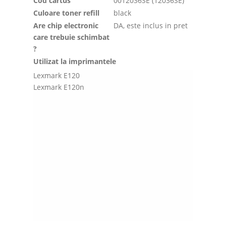
Cod cartus
0012036SE (12036SE)
Culoare toner refill
black
Are chip electronic
DA, este inclus in pret
care trebuie schimbat
?
Utilizat la imprimantele
Lexmark E120
Lexmark E120n