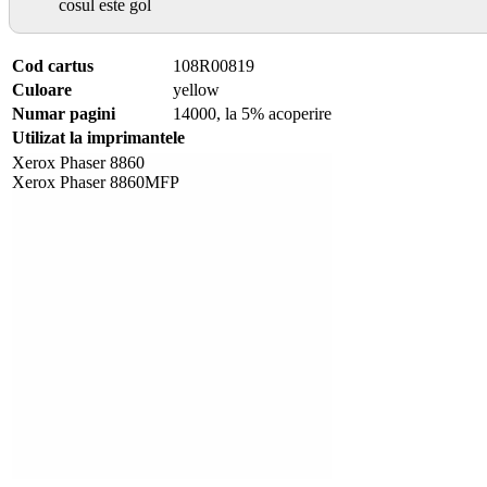
cosul este gol
Cod cartus
108R00819
Culoare
yellow
Numar pagini
14000, la 5% acoperire
Utilizat la imprimantele
Xerox Phaser 8860
Xerox Phaser 8860MFP