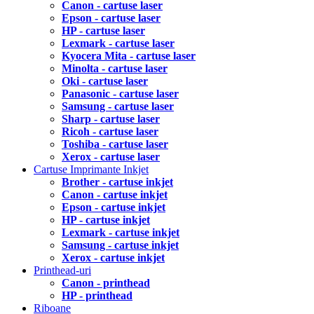
Canon - cartuse laser
Epson - cartuse laser
HP - cartuse laser
Lexmark - cartuse laser
Kyocera Mita - cartuse laser
Minolta - cartuse laser
Oki - cartuse laser
Panasonic - cartuse laser
Samsung - cartuse laser
Sharp - cartuse laser
Ricoh - cartuse laser
Toshiba - cartuse laser
Xerox - cartuse laser
Cartuse Imprimante Inkjet
Brother - cartuse inkjet
Canon - cartuse inkjet
Epson - cartuse inkjet
HP - cartuse inkjet
Lexmark - cartuse inkjet
Samsung - cartuse inkjet
Xerox - cartuse inkjet
Printhead-uri
Canon - printhead
HP - printhead
Riboane