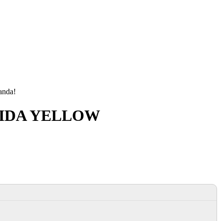
manda!
LIDA YELLOW