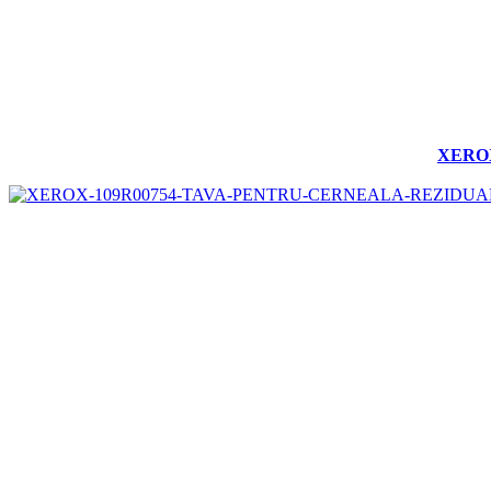
XEROX