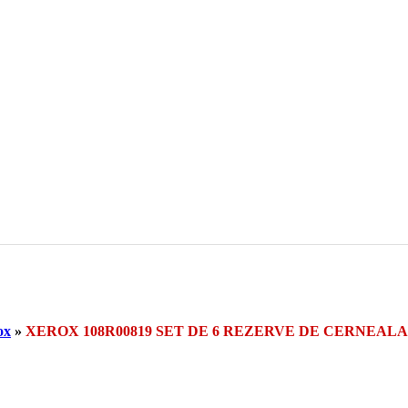
ox
»
XEROX 108R00819 SET DE 6 REZERVE DE CERNEAL