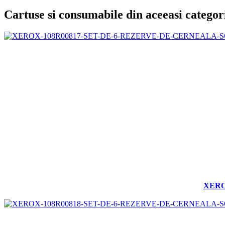
Cartuse si consumabile din aceeasi categor
XERO