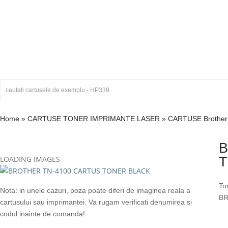
Home
»
CARTUSE TONER IMPRIMANTE LASER
»
CARTUSE Brothe
B
LOADING IMAGES
T
To
Nota: in unele cazuri, poza poate diferi de imaginea reala a
BR
cartusului sau imprimantei. Va rugam verificati denumirea si
codul inainte de comanda!