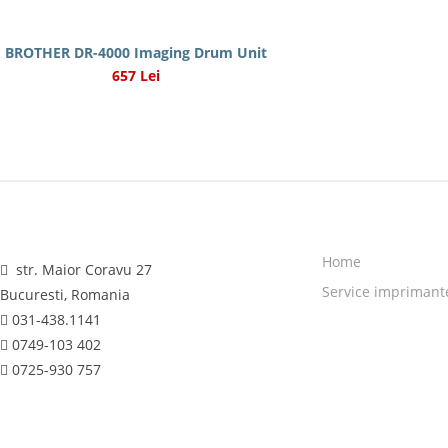
BROTHER DR-4000 Imaging Drum Unit
657 Lei
Home
str. Maior Coravu 27
Service imprimant
Bucuresti, Romania
031-438.1141
0749-103 402
0725-930 757