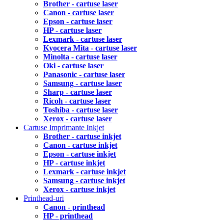
Brother - cartuse laser
Canon - cartuse laser
Epson - cartuse laser
HP - cartuse laser
Lexmark - cartuse laser
Kyocera Mita - cartuse laser
Minolta - cartuse laser
Oki - cartuse laser
Panasonic - cartuse laser
Samsung - cartuse laser
Sharp - cartuse laser
Ricoh - cartuse laser
Toshiba - cartuse laser
Xerox - cartuse laser
Cartuse Imprimante Inkjet
Brother - cartuse inkjet
Canon - cartuse inkjet
Epson - cartuse inkjet
HP - cartuse inkjet
Lexmark - cartuse inkjet
Samsung - cartuse inkjet
Xerox - cartuse inkjet
Printhead-uri
Canon - printhead
HP - printhead