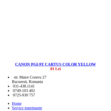
CANON PGI-9Y CARTUS COLOR YELLOW
81 Lei
str. Maior Coravu 27
Bucuresti, Romania
031-438.1141
0749-103 402
0725-930 757
Home
Service imprimante