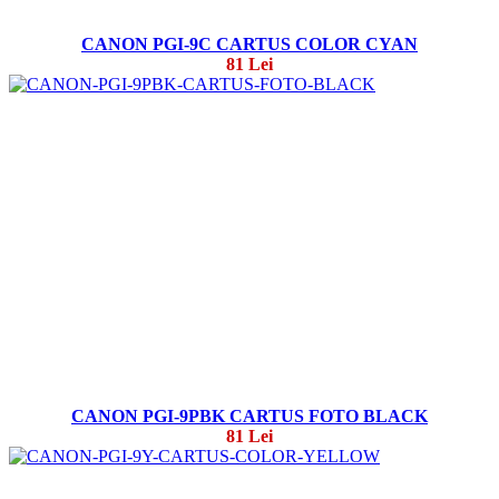
CANON PGI-9C CARTUS COLOR CYAN
81 Lei
CANON PGI-9PBK CARTUS FOTO BLACK
81 Lei