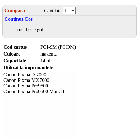
Cumpara
Cantitate
Continut Cos
cosul este gol
Cod cartus
PGI-9M (PGI9M)
Culoare
magenta
Capacitate
14ml
Utilizat la imprimantele
Canon Pixma iX7000
Canon Pixma MX7600
Canon Pixma Pro9500
Canon Pixma Pro9500 Mark II