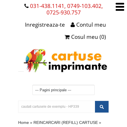
031-438.1141, 0749-103.402,
0725-930.757
Inregistreaza-te
Contul meu
Cosul meu (0)
Home
»
REINCARCARI (REFILL) CARTUSE
»