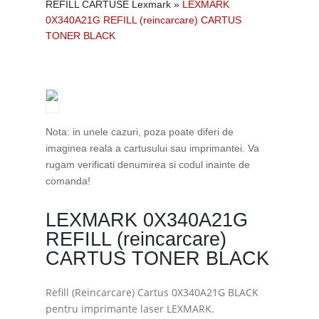
REFILL CARTUSE Lexmark
»
LEXMARK
0X340A21G REFILL (reincarcare) CARTUS
TONER BLACK
Nota: in unele cazuri, poza poate diferi de
imaginea reala a cartusului sau imprimantei. Va
rugam verificati denumirea si codul inainte de
comanda!
LEXMARK 0X340A21G
REFILL (reincarcare)
CARTUS TONER BLACK
Refill (Reincarcare) Cartus 0X340A21G BLACK
pentru imprimante laser LEXMARK.