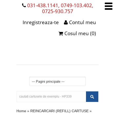
031-438.1141, 0749-103.402,
0725-930.757
Inregistreaza-te
Contul meu
Cosul meu (0)
Home
»
REINCARCARI (REFILL) CARTUSE
»