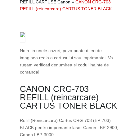
REFILL CARTUSE Canon
»
CANON CRG-703
REFILL (reincarcare) CARTUS TONER BLACK
Nota: in unele cazuri, poza poate diferi de
imaginea reala a cartusului sau imprimantei. Va
rugam verificati denumirea si codul inainte de
comanda!
CANON CRG-703
REFILL (reincarcare)
CARTUS TONER BLACK
Refill (Reincarcare) Cartus CRG-703 (EP-703)
BLACK pentru imprimante laser Canon LBP-2900,
Canon LBP-3000.