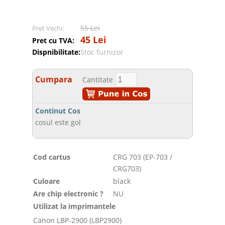
55 Lei
Pret Vechi:
45 Lei
Pret cu TVA:
Dispnibilitate:
Stoc furnizor
Cumpara
Cantitate
Continut Cos
cosul este gol
Cod cartus
CRG 703 (EP-703 /
CRG703)
Culoare
black
Are chip electronic ?
NU
Utilizat la imprimantele
Canon LBP-2900 (LBP2900)