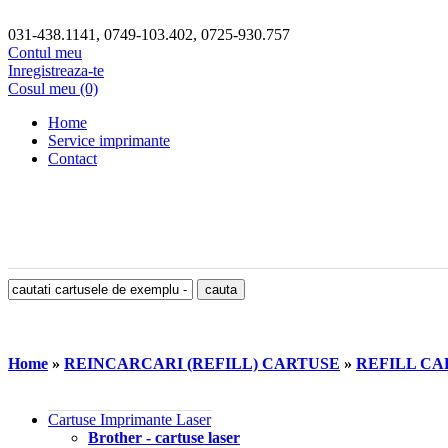
031-438.1141, 0749-103.402, 0725-930.757
Contul meu
Inregistreaza-te
Cosul meu (0)
Home
Service imprimante
Contact
Home
»
REINCARCARI (REFILL) CARTUSE
»
REFILL CA
Cartuse Imprimante Laser
Brother - cartuse laser