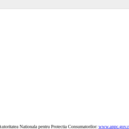
utoritatea Nationala pentru Protectia Consumatorilor:
www.anpc.gov.r