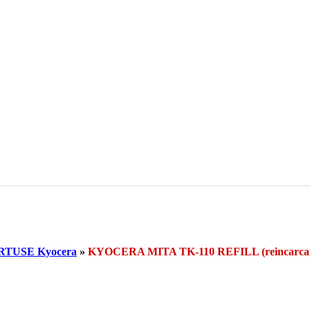
RTUSE Kyocera
»
KYOCERA MITA TK-110 REFILL (reincar