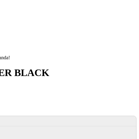
manda!
NER BLACK