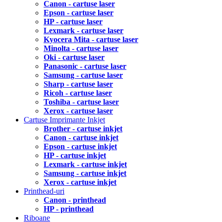
Canon - cartuse laser
Epson - cartuse laser
HP - cartuse laser
Lexmark - cartuse laser
Kyocera Mita - cartuse laser
Minolta - cartuse laser
Oki - cartuse laser
Panasonic - cartuse laser
Samsung - cartuse laser
Sharp - cartuse laser
Ricoh - cartuse laser
Toshiba - cartuse laser
Xerox - cartuse laser
Cartuse Imprimante Inkjet
Brother - cartuse inkjet
Canon - cartuse inkjet
Epson - cartuse inkjet
HP - cartuse inkjet
Lexmark - cartuse inkjet
Samsung - cartuse inkjet
Xerox - cartuse inkjet
Printhead-uri
Canon - printhead
HP - printhead
Riboane