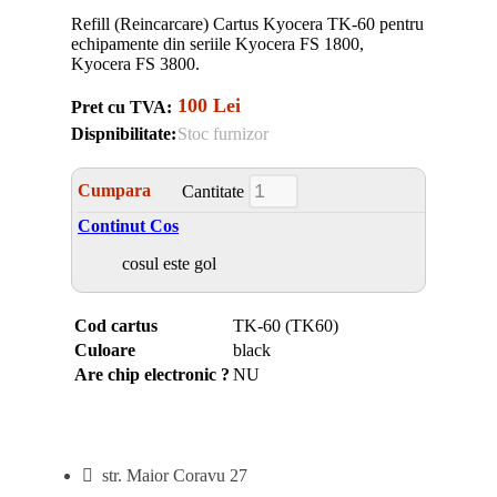
Refill (Reincarcare) Cartus Kyocera TK-60 pentru
echipamente din seriile Kyocera FS 1800,
Kyocera FS 3800.
100 Lei
Pret cu TVA:
Dispnibilitate:
Stoc furnizor
Cumpara
Cantitate
Continut Cos
cosul este gol
Cod cartus
TK-60 (TK60)
Culoare
black
Are chip electronic ?
NU
str. Maior Coravu 27