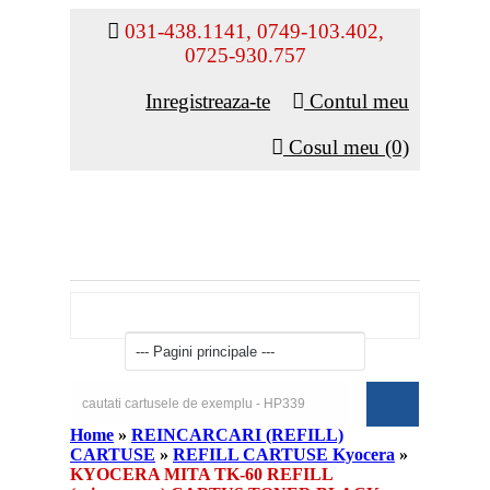
031-438.1141, 0749-103.402,
0725-930.757
Inregistreaza-te
Contul meu
Cosul meu (0)
Home
»
REINCARCARI (REFILL)
CARTUSE
»
REFILL CARTUSE Kyocera
»
KYOCERA MITA TK-60 REFILL