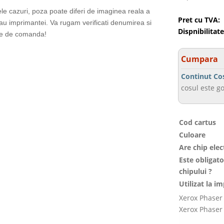
ele cazuri, poza poate diferi de imaginea reala a
Pret cu TVA:
sau imprimantei. Va rugam verificati denumirea si
Dispnibilitate
te de comanda!
Cumpara
Continut Co
cosul este go
Cod cartus
Culoare
Are chip elec
Este obligato
chipului ?
Utilizat la i
Xerox Phaser
Xerox Phaser