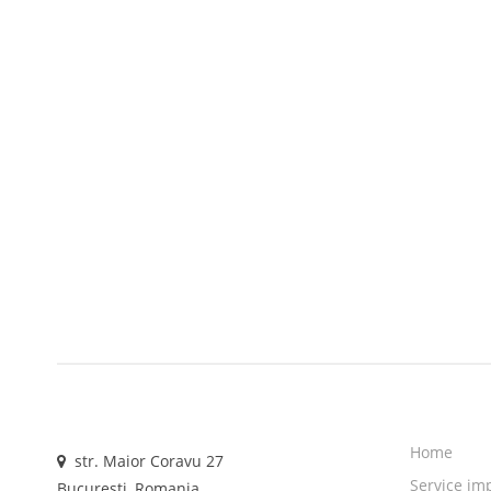
Home
str. Maior Coravu 27
Service im
Bucuresti, Romania