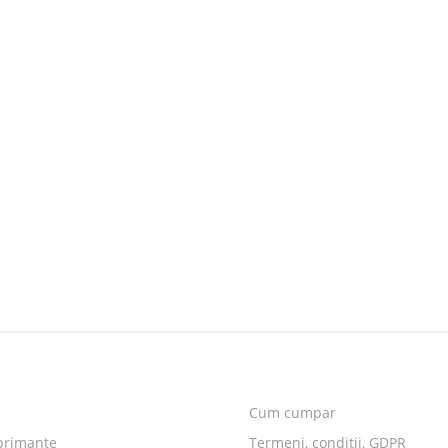
Cum cumpar
primante
Termeni, conditii, GDPR