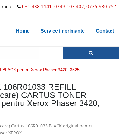
l meu
031-438.1141, 0749-103.402, 0725-930.757
Home
Service imprimante
Contact
BLACK pentru Xerox Phaser 3420, 3525
 106R01033 REFILL
arcare) CARTUS TONER
pentru Xerox Phaser 3420,
arcare) Cartus 106R01033 BLACK original pentru
aser XEROX.