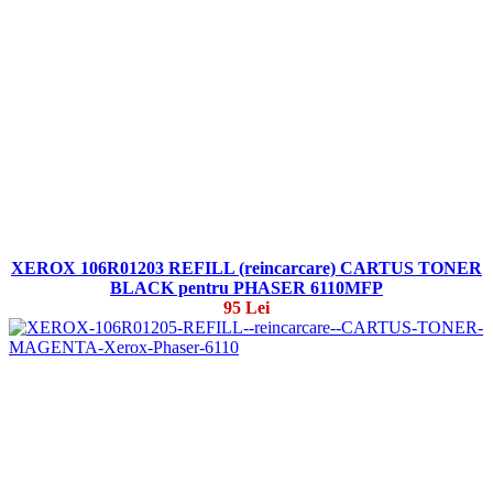
XEROX 106R01203 REFILL (reincarcare) CARTUS TONER
BLACK pentru PHASER 6110MFP
95 Lei