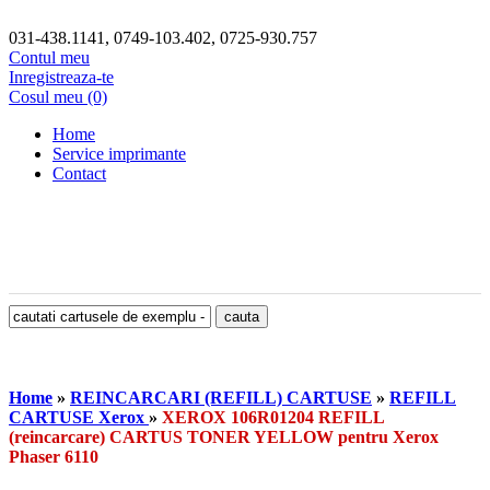
031-438.1141, 0749-103.402, 0725-930.757
Contul meu
Inregistreaza-te
Cosul meu (0)
Home
Service imprimante
Contact
Home
»
REINCARCARI (REFILL) CARTUSE
»
REFILL
CARTUSE Xerox
»
XEROX 106R01204 REFILL
(reincarcare) CARTUS TONER YELLOW pentru Xerox
Phaser 6110