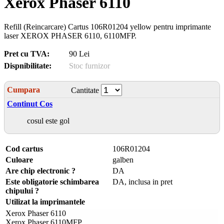
Xerox Phaser 6110
Refill (Reincarcare) Cartus 106R01204 yellow pentru imprimante
laser XEROX PHASER 6110, 6110MFP.
Pret cu TVA:
90 Lei
Dispnibilitate:
Stoc furnizor
Cumpara
Cantitate
Continut Cos
cosul este gol
Cod cartus
106R01204
Culoare
galben
Are chip electronic ?
DA
Este obligatorie schimbarea
DA, inclusa in pret
chipului ?
Utilizat la imprimantele
Xerox Phaser 6110
Xerox Phaser 6110MFP