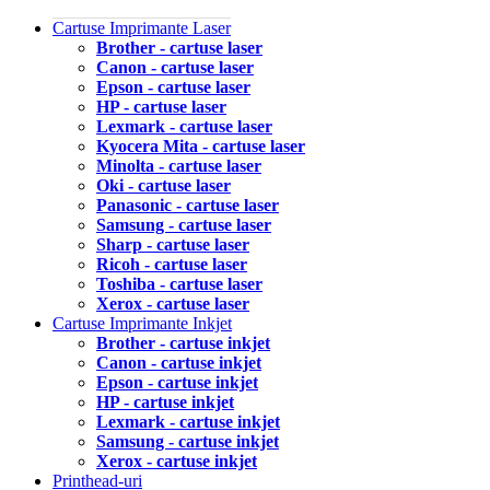
Cartuse Imprimante Laser
Brother - cartuse laser
Canon - cartuse laser
Epson - cartuse laser
HP - cartuse laser
Lexmark - cartuse laser
Kyocera Mita - cartuse laser
Minolta - cartuse laser
Oki - cartuse laser
Panasonic - cartuse laser
Samsung - cartuse laser
Sharp - cartuse laser
Ricoh - cartuse laser
Toshiba - cartuse laser
Xerox - cartuse laser
Cartuse Imprimante Inkjet
Brother - cartuse inkjet
Canon - cartuse inkjet
Epson - cartuse inkjet
HP - cartuse inkjet
Lexmark - cartuse inkjet
Samsung - cartuse inkjet
Xerox - cartuse inkjet
Printhead-uri