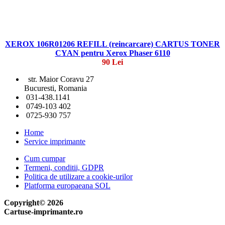
XEROX 106R01206 REFILL (reincarcare) CARTUS TONER
CYAN pentru Xerox Phaser 6110
90 Lei
str. Maior Coravu 27
Bucuresti, Romania
031-438.1141
0749-103 402
0725-930 757
Home
Service imprimante
Cum cumpar
Termeni, conditii, GDPR
Politica de utilizare a cookie-urilor
Platforma europaeana SOL
Copyright© 2026
Cartuse-imprimante.ro