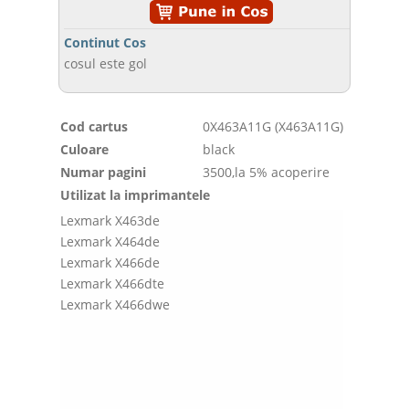
Continut Cos
cosul este gol
Cod cartus
0X463A11G (X463A11G)
Culoare
black
Numar pagini
3500,la 5% acoperire
Utilizat la imprimantele
Lexmark X463de
Lexmark X464de
Lexmark X466de
Lexmark X466dte
Lexmark X466dwe