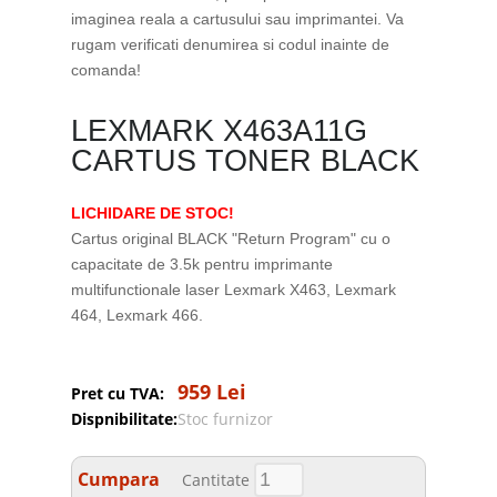
imaginea reala a cartusului sau imprimantei. Va
rugam verificati denumirea si codul inainte de
comanda!
LEXMARK X463A11G
CARTUS TONER BLACK
LICHIDARE DE STOC!
Cartus original BLACK "Return Program" cu o
capacitate de 3.5k pentru imprimante
multifunctionale laser Lexmark X463, Lexmark
464, Lexmark 466.
959 Lei
Pret cu TVA:
Dispnibilitate:
Stoc furnizor
Cumpara
Cantitate