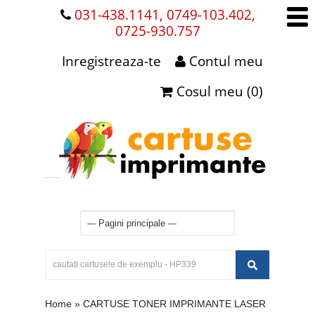
031-438.1141, 0749-103.402,
0725-930.757
Inregistreaza-te
Contul meu
Cosul meu (0)
Home
»
CARTUSE TONER IMPRIMANTE LASER