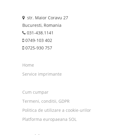
str. Maior Coravu 27
Bucuresti, Romania
031-438.1141
0749-103 402
0725-930 757
Home
Service imprimante
Cum cumpar
Termeni, conditii, GDPR
Politica de utilizare a cookie-urilor
Platforma europaeana SOL