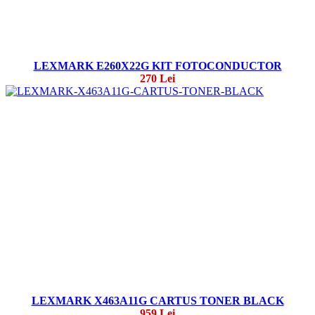
LEXMARK E260X22G KIT FOTOCONDUCTOR
270 Lei
LEXMARK X463A11G CARTUS TONER BLACK
959 Lei