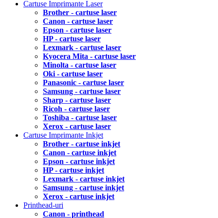
Cartuse Imprimante Laser
Brother - cartuse laser
Canon - cartuse laser
Epson - cartuse laser
HP - cartuse laser
Lexmark - cartuse laser
Kyocera Mita - cartuse laser
Minolta - cartuse laser
Oki - cartuse laser
Panasonic - cartuse laser
Samsung - cartuse laser
Sharp - cartuse laser
Ricoh - cartuse laser
Toshiba - cartuse laser
Xerox - cartuse laser
Cartuse Imprimante Inkjet
Brother - cartuse inkjet
Canon - cartuse inkjet
Epson - cartuse inkjet
HP - cartuse inkjet
Lexmark - cartuse inkjet
Samsung - cartuse inkjet
Xerox - cartuse inkjet
Printhead-uri
Canon - printhead