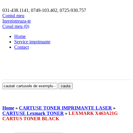
031-438.1141, 0749-103.402, 0725-930.757
Contul meu
Inregistreaza-te
Cosul meu (0)
Home
Service imprimante
Contact
Home
»
CARTUSE TONER IMPRIMANTE LASER
»
CARTUSE Lexmark TONER
»
LEXMARK X463A21G
CARTUS TONER BLACK