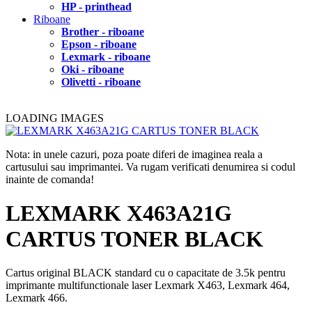
HP - printhead
Riboane
Brother - riboane
Epson - riboane
Lexmark - riboane
Oki - riboane
Olivetti - riboane
LOADING IMAGES
Nota: in unele cazuri, poza poate diferi de imaginea reala a
cartusului sau imprimantei. Va rugam verificati denumirea si codul
inainte de comanda!
LEXMARK X463A21G
CARTUS TONER BLACK
Cartus original BLACK standard cu o capacitate de 3.5k pentru
imprimante multifunctionale laser Lexmark X463, Lexmark 464,
Lexmark 466.