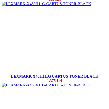
LEXMARK X463H11G CARTUS TONER BLACK
1.375 Lei