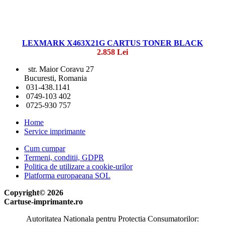
LEXMARK X463X21G CARTUS TONER BLACK
2.858 Lei
str. Maior Coravu 27
Bucuresti, Romania
031-438.1141
0749-103 402
0725-930 757
Home
Service imprimante
Cum cumpar
Termeni, conditii, GDPR
Politica de utilizare a cookie-urilor
Platforma europaeana SOL
Copyright© 2026
Cartuse-imprimante.ro
Autoritatea Nationala pentru Protectia Consumatorilor: