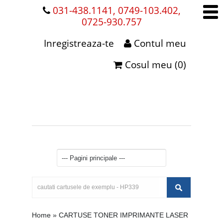
031-438.1141, 0749-103.402,
0725-930.757
Inregistreaza-te
Contul meu
Cosul meu (0)
Home
»
CARTUSE TONER IMPRIMANTE LASER