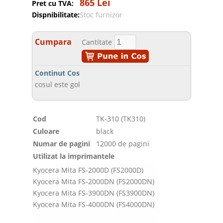
865 Lei
Pret cu TVA:
Dispnibilitate:
Stoc furnizor
Cumpara
Cantitate
Continut Cos
cosul este gol
Cod
TK-310 (TK310)
Culoare
black
Numar de pagini
12000 de pagini
Utilizat la imprimantele
Kyocera Mita FS-2000D (FS2000D)
Kyocera Mita FS-2000DN (FS2000DN)
Kyocera Mita FS-3900DN (FS3900DN)
Kyocera Mita FS-4000DN (FS4000DN)