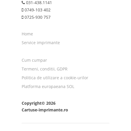
031-438.1141
0749-103 402
0725-930 757
Home
Service imprimante
Cum cumpar
Termeni, conditii, GDPR
Politica de utilizare a cookie-urilor
Platforma europaeana SOL
Copyright© 2026
Cartuse-imprimante.ro