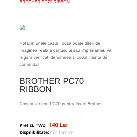
BROTHER PC70 RIBBON
Nota: in unele cazuri, poza poate diferi de
imaginea reala a cartusului sau imprimantei. Va
rugam verificati denumirea si codul inainte de
comanda!
BROTHER PC70
RIBBON
Caseta si ribon PC70 pentru faxuri Brother.
140 Lei
Pret cu TVA:
Dispnibilitate:
Stoc furnizor