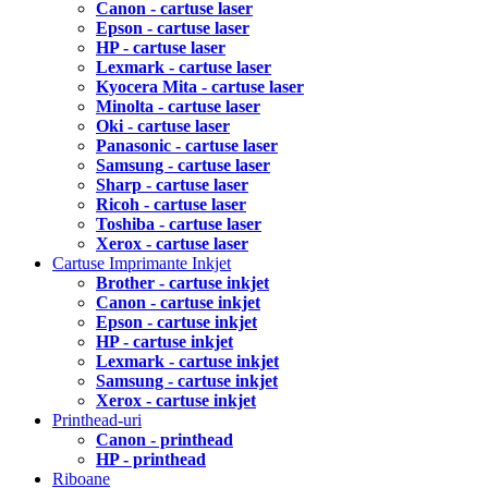
Canon - cartuse laser
Epson - cartuse laser
HP - cartuse laser
Lexmark - cartuse laser
Kyocera Mita - cartuse laser
Minolta - cartuse laser
Oki - cartuse laser
Panasonic - cartuse laser
Samsung - cartuse laser
Sharp - cartuse laser
Ricoh - cartuse laser
Toshiba - cartuse laser
Xerox - cartuse laser
Cartuse Imprimante Inkjet
Brother - cartuse inkjet
Canon - cartuse inkjet
Epson - cartuse inkjet
HP - cartuse inkjet
Lexmark - cartuse inkjet
Samsung - cartuse inkjet
Xerox - cartuse inkjet
Printhead-uri
Canon - printhead
HP - printhead
Riboane