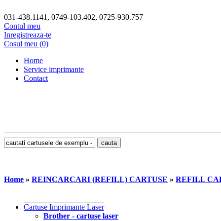
031-438.1141, 0749-103.402, 0725-930.757
Contul meu
Inregistreaza-te
Cosul meu (0)
Home
Service imprimante
Contact
Home
»
REINCARCARI (REFILL) CARTUSE
»
REFILL CA
Cartuse Imprimante Laser
Brother - cartuse laser