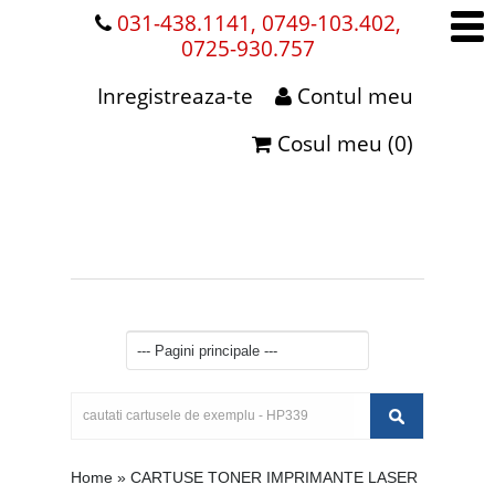
031-438.1141, 0749-103.402,
0725-930.757
Inregistreaza-te
Contul meu
Cosul meu (0)
Home
»
CARTUSE TONER IMPRIMANTE LASER