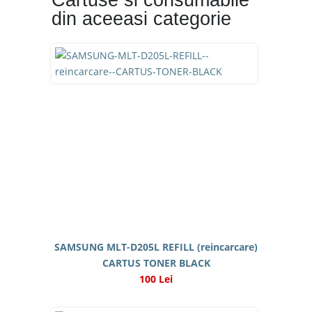
Cartuse si consumabile
din aceeasi categorie
SAMSUNG MLT-D205L REFILL (reincarcare)
CARTUS TONER BLACK
100 Lei