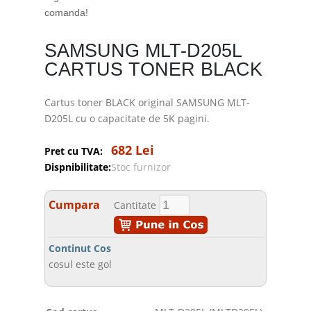
comanda!
SAMSUNG MLT-D205L
CARTUS TONER BLACK
Cartus toner BLACK original SAMSUNG MLT-
D205L cu o capacitate de 5K pagini.
682 Lei
Pret cu TVA:
Dispnibilitate:
Stoc furnizor
Cumpara
Cantitate
Continut Cos
cosul este gol