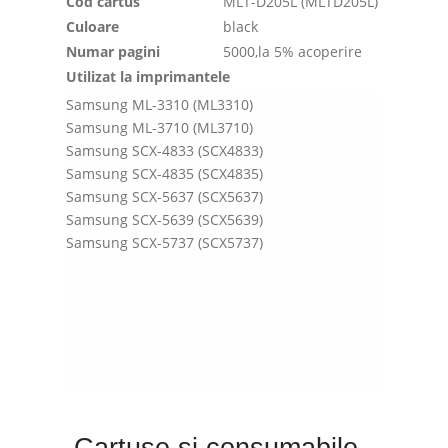
Cod cartus
MLT-D205L (MLTD205L)
Culoare
black
Numar pagini
5000,la 5% acoperire
Utilizat la imprimantele
Samsung ML-3310 (ML3310)
Samsung ML-3710 (ML3710)
Samsung SCX-4833 (SCX4833)
Samsung SCX-4835 (SCX4835)
Samsung SCX-5637 (SCX5637)
Samsung SCX-5639 (SCX5639)
Samsung SCX-5737 (SCX5737)