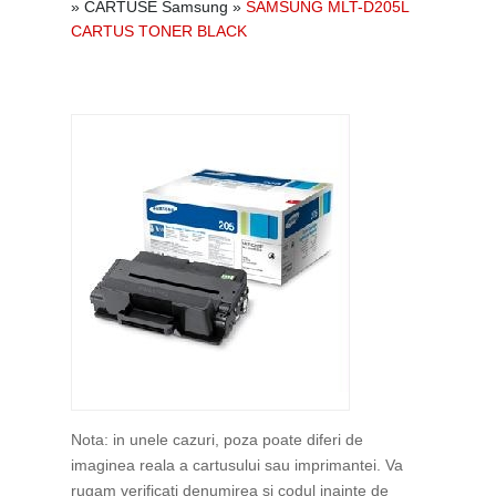
»
CARTUSE Samsung
»
SAMSUNG MLT-D205L
CARTUS TONER BLACK
Nota: in unele cazuri, poza poate diferi de
imaginea reala a cartusului sau imprimantei. Va
rugam verificati denumirea si codul inainte de