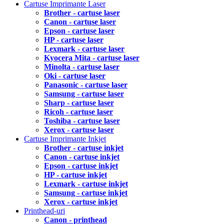
Cartuse Imprimante Laser
Brother - cartuse laser
Canon - cartuse laser
Epson - cartuse laser
HP - cartuse laser
Lexmark - cartuse laser
Kyocera Mita - cartuse laser
Minolta - cartuse laser
Oki - cartuse laser
Panasonic - cartuse laser
Samsung - cartuse laser
Sharp - cartuse laser
Ricoh - cartuse laser
Toshiba - cartuse laser
Xerox - cartuse laser
Cartuse Imprimante Inkjet
Brother - cartuse inkjet
Canon - cartuse inkjet
Epson - cartuse inkjet
HP - cartuse inkjet
Lexmark - cartuse inkjet
Samsung - cartuse inkjet
Xerox - cartuse inkjet
Printhead-uri
Canon - printhead