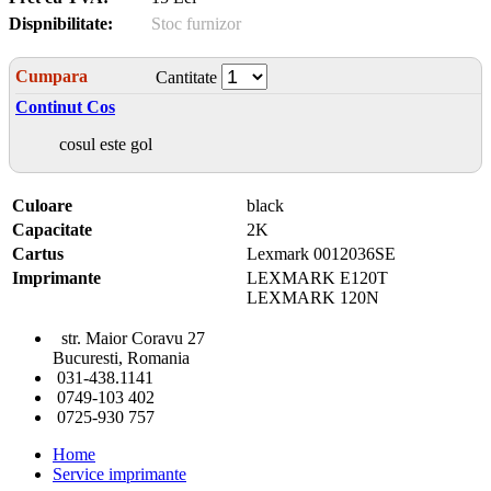
Dispnibilitate:
Stoc furnizor
Cumpara
Cantitate
Continut Cos
cosul este gol
Culoare
black
Capacitate
2K
Cartus
Lexmark 0012036SE
Imprimante
LEXMARK E120T
LEXMARK 120N
str. Maior Coravu 27
Bucuresti, Romania
031-438.1141
0749-103 402
0725-930 757
Home
Service imprimante