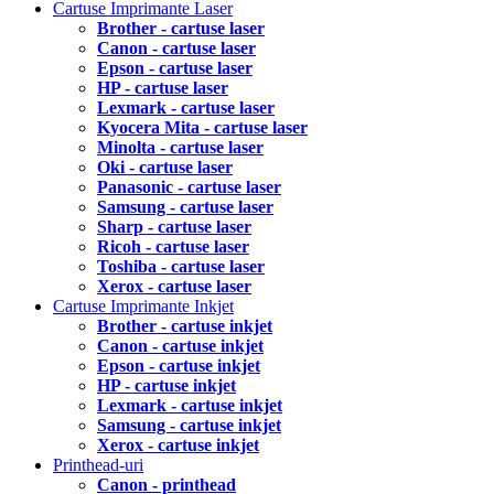
Cartuse Imprimante Laser
Brother - cartuse laser
Canon - cartuse laser
Epson - cartuse laser
HP - cartuse laser
Lexmark - cartuse laser
Kyocera Mita - cartuse laser
Minolta - cartuse laser
Oki - cartuse laser
Panasonic - cartuse laser
Samsung - cartuse laser
Sharp - cartuse laser
Ricoh - cartuse laser
Toshiba - cartuse laser
Xerox - cartuse laser
Cartuse Imprimante Inkjet
Brother - cartuse inkjet
Canon - cartuse inkjet
Epson - cartuse inkjet
HP - cartuse inkjet
Lexmark - cartuse inkjet
Samsung - cartuse inkjet
Xerox - cartuse inkjet
Printhead-uri
Canon - printhead