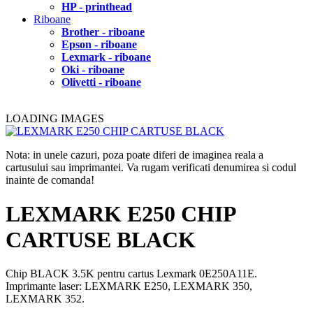
HP - printhead
Riboane
Brother - riboane
Epson - riboane
Lexmark - riboane
Oki - riboane
Olivetti - riboane
LOADING IMAGES
Nota: in unele cazuri, poza poate diferi de imaginea reala a
cartusului sau imprimantei. Va rugam verificati denumirea si codul
inainte de comanda!
LEXMARK E250 CHIP
CARTUSE BLACK
Chip BLACK 3.5K pentru cartus Lexmark 0E250A11E.
Imprimante laser: LEXMARK E250, LEXMARK 350,
LEXMARK 352.