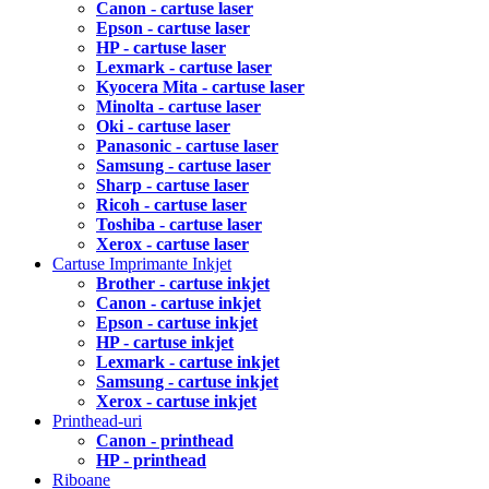
Canon - cartuse laser
Epson - cartuse laser
HP - cartuse laser
Lexmark - cartuse laser
Kyocera Mita - cartuse laser
Minolta - cartuse laser
Oki - cartuse laser
Panasonic - cartuse laser
Samsung - cartuse laser
Sharp - cartuse laser
Ricoh - cartuse laser
Toshiba - cartuse laser
Xerox - cartuse laser
Cartuse Imprimante Inkjet
Brother - cartuse inkjet
Canon - cartuse inkjet
Epson - cartuse inkjet
HP - cartuse inkjet
Lexmark - cartuse inkjet
Samsung - cartuse inkjet
Xerox - cartuse inkjet
Printhead-uri
Canon - printhead
HP - printhead
Riboane