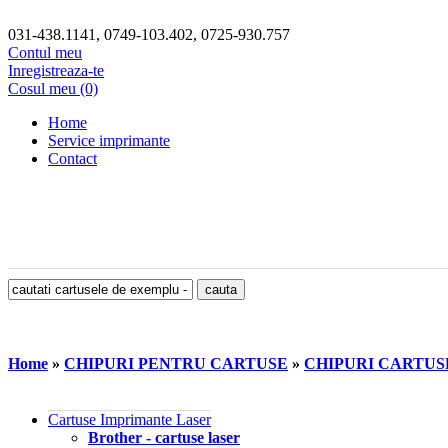
031-438.1141, 0749-103.402, 0725-930.757
Contul meu
Inregistreaza-te
Cosul meu (0)
Home
Service imprimante
Contact
Home
»
CHIPURI PENTRU CARTUSE
»
CHIPURI CARTU
Cartuse Imprimante Laser
Brother - cartuse laser