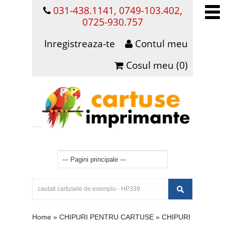
031-438.1141, 0749-103.402,
0725-930.757
Inregistreaza-te
Contul meu
Cosul meu (0)
Home
»
CHIPURI PENTRU CARTUSE
»
CHIPURI