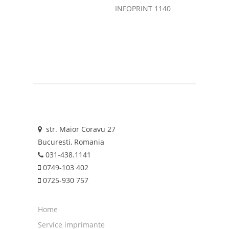
INFOPRINT 1140
str. Maior Coravu 27
Bucuresti, Romania
031-438.1141
0749-103 402
0725-930 757
Home
Service imprimante