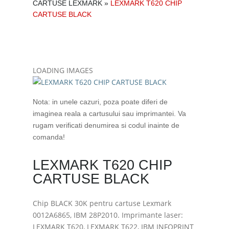
CARTUSE LEXMARK
»
LEXMARK T620 CHIP
CARTUSE BLACK
LOADING IMAGES
Nota: in unele cazuri, poza poate diferi de
imaginea reala a cartusului sau imprimantei. Va
rugam verificati denumirea si codul inainte de
comanda!
LEXMARK T620 CHIP
CARTUSE BLACK
Chip BLACK 30K pentru cartuse Lexmark
0012A6865, IBM 28P2010. Imprimante laser:
LEXMARK T620, LEXMARK T622, IBM INFOPRINT