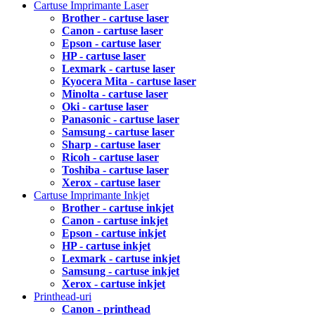
Cartuse Imprimante Laser
Brother - cartuse laser
Canon - cartuse laser
Epson - cartuse laser
HP - cartuse laser
Lexmark - cartuse laser
Kyocera Mita - cartuse laser
Minolta - cartuse laser
Oki - cartuse laser
Panasonic - cartuse laser
Samsung - cartuse laser
Sharp - cartuse laser
Ricoh - cartuse laser
Toshiba - cartuse laser
Xerox - cartuse laser
Cartuse Imprimante Inkjet
Brother - cartuse inkjet
Canon - cartuse inkjet
Epson - cartuse inkjet
HP - cartuse inkjet
Lexmark - cartuse inkjet
Samsung - cartuse inkjet
Xerox - cartuse inkjet
Printhead-uri
Canon - printhead