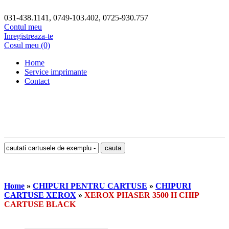
031-438.1141, 0749-103.402, 0725-930.757
Contul meu
Inregistreaza-te
Cosul meu (0)
Home
Service imprimante
Contact
Home
»
CHIPURI PENTRU CARTUSE
»
CHIPURI
CARTUSE XEROX
»
XEROX PHASER 3500 H CHIP
CARTUSE BLACK