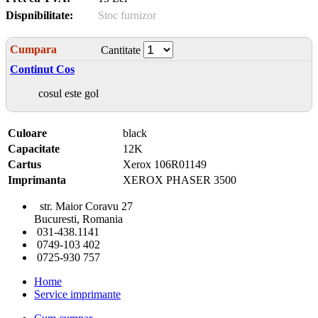
Dispnibilitate:
Stoc furnizor
Cumpara
Cantitate
Continut Cos
cosul este gol
Culoare
black
Capacitate
12K
Cartus
Xerox 106R01149
Imprimanta
XEROX PHASER 3500
str. Maior Coravu 27
Bucuresti, Romania
031-438.1141
0749-103 402
0725-930 757
Home
Service imprimante