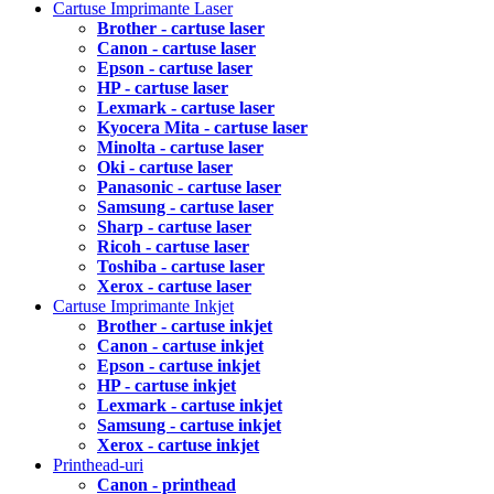
Cartuse Imprimante Laser
Brother - cartuse laser
Canon - cartuse laser
Epson - cartuse laser
HP - cartuse laser
Lexmark - cartuse laser
Kyocera Mita - cartuse laser
Minolta - cartuse laser
Oki - cartuse laser
Panasonic - cartuse laser
Samsung - cartuse laser
Sharp - cartuse laser
Ricoh - cartuse laser
Toshiba - cartuse laser
Xerox - cartuse laser
Cartuse Imprimante Inkjet
Brother - cartuse inkjet
Canon - cartuse inkjet
Epson - cartuse inkjet
HP - cartuse inkjet
Lexmark - cartuse inkjet
Samsung - cartuse inkjet
Xerox - cartuse inkjet
Printhead-uri
Canon - printhead