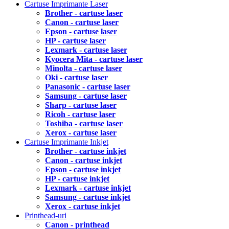
Cartuse Imprimante Laser
Brother - cartuse laser
Canon - cartuse laser
Epson - cartuse laser
HP - cartuse laser
Lexmark - cartuse laser
Kyocera Mita - cartuse laser
Minolta - cartuse laser
Oki - cartuse laser
Panasonic - cartuse laser
Samsung - cartuse laser
Sharp - cartuse laser
Ricoh - cartuse laser
Toshiba - cartuse laser
Xerox - cartuse laser
Cartuse Imprimante Inkjet
Brother - cartuse inkjet
Canon - cartuse inkjet
Epson - cartuse inkjet
HP - cartuse inkjet
Lexmark - cartuse inkjet
Samsung - cartuse inkjet
Xerox - cartuse inkjet
Printhead-uri
Canon - printhead