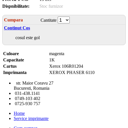
Dispnibilitate:
Stoc furnizor
Cumpara
Cantitate
Continut Cos
cosul este gol
Culoare
magenta
Capacitate
1K
Cartus
Xerox 106R01204
Imprimanta
XEROX PHASER 6110
str. Maior Coravu 27
Bucuresti, Romania
031-438.1141
0749-103 402
0725-930 757
Home
Service imprimante