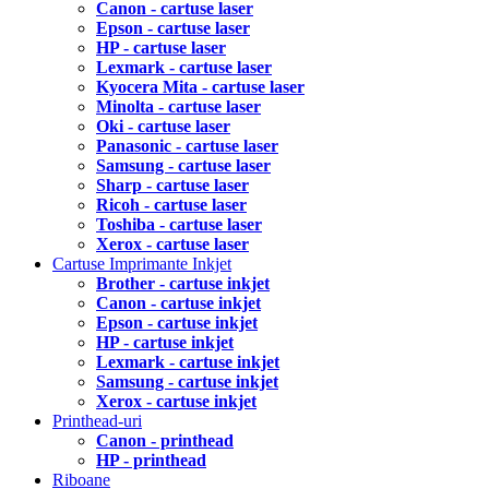
Canon - cartuse laser
Epson - cartuse laser
HP - cartuse laser
Lexmark - cartuse laser
Kyocera Mita - cartuse laser
Minolta - cartuse laser
Oki - cartuse laser
Panasonic - cartuse laser
Samsung - cartuse laser
Sharp - cartuse laser
Ricoh - cartuse laser
Toshiba - cartuse laser
Xerox - cartuse laser
Cartuse Imprimante Inkjet
Brother - cartuse inkjet
Canon - cartuse inkjet
Epson - cartuse inkjet
HP - cartuse inkjet
Lexmark - cartuse inkjet
Samsung - cartuse inkjet
Xerox - cartuse inkjet
Printhead-uri
Canon - printhead
HP - printhead
Riboane