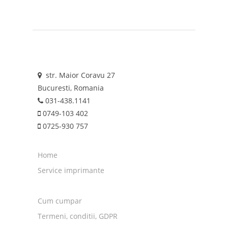
str. Maior Coravu 27
Bucuresti, Romania
031-438.1141
0749-103 402
0725-930 757
Home
Service imprimante
Cum cumpar
Termeni, conditii, GDPR