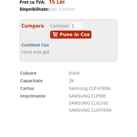
15 Lei
Pret cu TVA:
Dispnibilitate:
Stoc furnizor
Cumpara
Cantitate
Continut Cos
cosul este gol
Culoare
black
Capacitate
2K
Cartus
Samsung CLP-K300A
Imprimante
SAMSUNG CLP300
SAMSUNG CLX2160
SAMSUNG CLX3160N