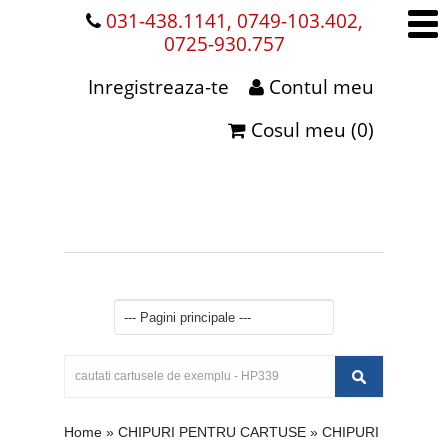
031-438.1141, 0749-103.402,
0725-930.757
Inregistreaza-te
Contul meu
Cosul meu (0)
Home
»
CHIPURI PENTRU CARTUSE
»
CHIPURI