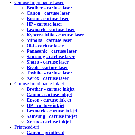
Cartuse Imprimante Laser
Brother - cartuse laser
Canon - cartuse laser
Epson - cartuse laser
HP - cartuse laser
Lexmark - cartuse laser
Kyocera Mita - cartuse laser
Minolta - cartuse laser
Oki - cartuse laser
Panasonic - cartuse laser
Samsung - cartuse laser
Sharp - cartuse laser
Ricoh - cartuse laser
Toshiba - cartuse laser
Xerox - cartuse laser
Cartuse Imprimante Inkjet
Brother - cartuse inkjet
Canon - cartuse inkjet
Epson - cartuse inkjet
HP - cartuse inkjet
Lexmark - cartuse inkjet
Samsung - cartuse inkjet
Xerox - cartuse inkjet
Printhead-uri
Canon - printhead