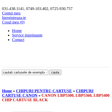
031-438.1141, 0749-103.402, 0725-930.757
Contul meu
Inregistreaza-te
Cosul meu (0)
Home
Service imprimante
Contact
Home
»
CHIPURI PENTRU CARTUSE
»
CHIPURI
CARTUSE CANON
»
CANON LBP5300, LBP5360, LBP5400
CHIP CARTUSE BLACK