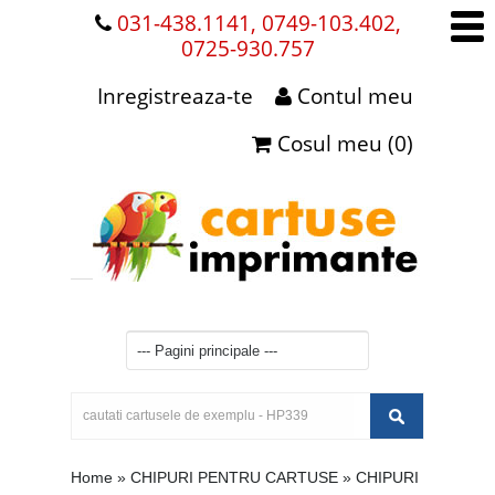
031-438.1141, 0749-103.402,
0725-930.757
Inregistreaza-te
Contul meu
Cosul meu (0)
Home
»
CHIPURI PENTRU CARTUSE
»
CHIPURI