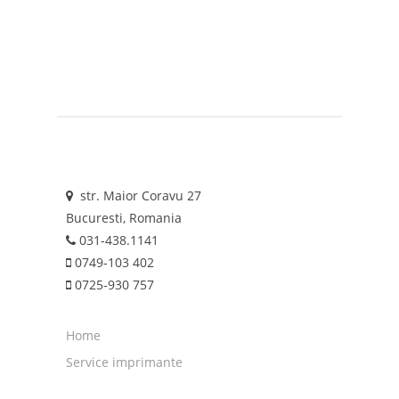
str. Maior Coravu 27
Bucuresti, Romania
031-438.1141
0749-103 402
0725-930 757
Home
Service imprimante