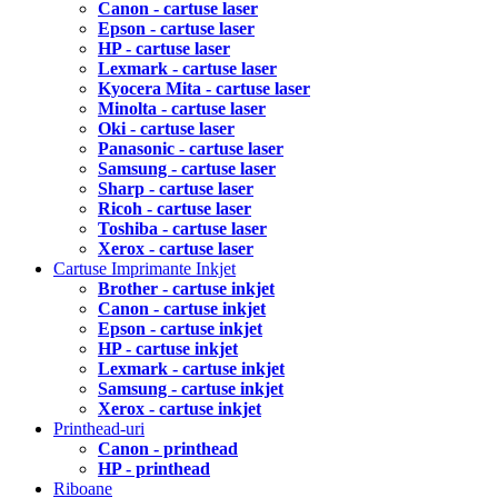
Canon - cartuse laser
Epson - cartuse laser
HP - cartuse laser
Lexmark - cartuse laser
Kyocera Mita - cartuse laser
Minolta - cartuse laser
Oki - cartuse laser
Panasonic - cartuse laser
Samsung - cartuse laser
Sharp - cartuse laser
Ricoh - cartuse laser
Toshiba - cartuse laser
Xerox - cartuse laser
Cartuse Imprimante Inkjet
Brother - cartuse inkjet
Canon - cartuse inkjet
Epson - cartuse inkjet
HP - cartuse inkjet
Lexmark - cartuse inkjet
Samsung - cartuse inkjet
Xerox - cartuse inkjet
Printhead-uri
Canon - printhead
HP - printhead
Riboane