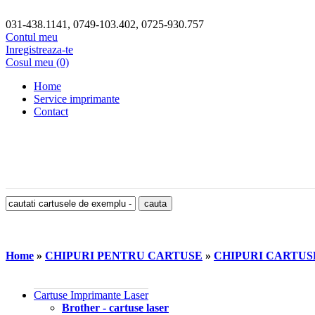
031-438.1141, 0749-103.402, 0725-930.757
Contul meu
Inregistreaza-te
Cosul meu (0)
Home
Service imprimante
Contact
Home
»
CHIPURI PENTRU CARTUSE
»
CHIPURI CARTU
Cartuse Imprimante Laser
Brother - cartuse laser