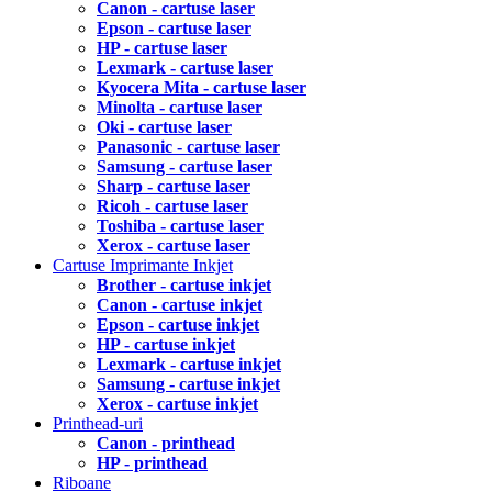
Canon - cartuse laser
Epson - cartuse laser
HP - cartuse laser
Lexmark - cartuse laser
Kyocera Mita - cartuse laser
Minolta - cartuse laser
Oki - cartuse laser
Panasonic - cartuse laser
Samsung - cartuse laser
Sharp - cartuse laser
Ricoh - cartuse laser
Toshiba - cartuse laser
Xerox - cartuse laser
Cartuse Imprimante Inkjet
Brother - cartuse inkjet
Canon - cartuse inkjet
Epson - cartuse inkjet
HP - cartuse inkjet
Lexmark - cartuse inkjet
Samsung - cartuse inkjet
Xerox - cartuse inkjet
Printhead-uri
Canon - printhead
HP - printhead
Riboane