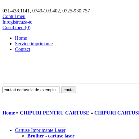
031-438.1141, 0749-103.402, 0725-930.757
Contul meu
Inregistreaza-te
Cosul meu (0)
Home
Service imprimante
Contact
Home
»
CHIPURI PENTRU CARTUSE
»
CHIPURI CARTU
Cartuse Imprimante Laser
Brother - cartuse laser