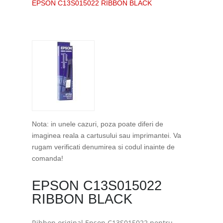
EPSON C13S015022 RIBBON BLACK
Nota: in unele cazuri, poza poate diferi de
imaginea reala a cartusului sau imprimantei. Va
rugam verificati denumirea si codul inainte de
comanda!
EPSON C13S015022
RIBBON BLACK
Ribbon original Epson C13S015022 pentru