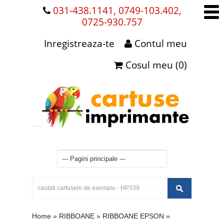
031-438.1141, 0749-103.402,
0725-930.757
Inregistreaza-te
Contul meu
Cosul meu (0)
Home
»
RIBBOANE
»
RIBBOANE EPSON
»