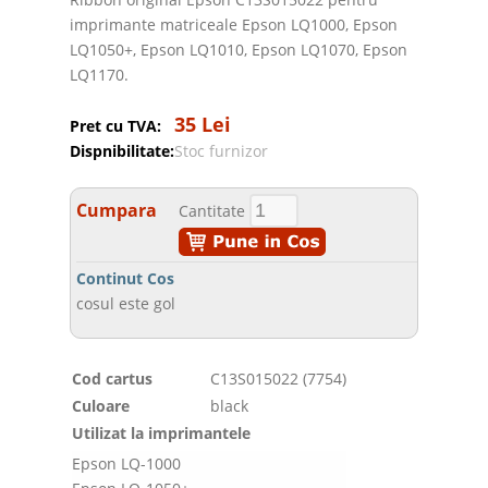
imprimante matriceale Epson LQ1000, Epson
LQ1050+, Epson LQ1010, Epson LQ1070, Epson
LQ1170.
35 Lei
Pret cu TVA:
Dispnibilitate:
Stoc furnizor
Cumpara
Cantitate
Continut Cos
cosul este gol
Cod cartus
C13S015022 (7754)
Culoare
black
Utilizat la imprimantele
Epson LQ-1000