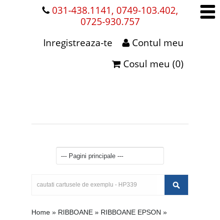
031-438.1141, 0749-103.402,
0725-930.757
Inregistreaza-te
Contul meu
Cosul meu (0)
Home
»
RIBBOANE
»
RIBBOANE EPSON
»