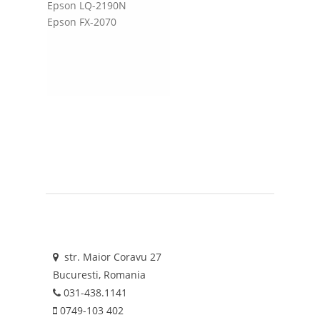
Epson LQ-2190N
Epson FX-2070
str. Maior Coravu 27
Bucuresti, Romania
031-438.1141
0749-103 402