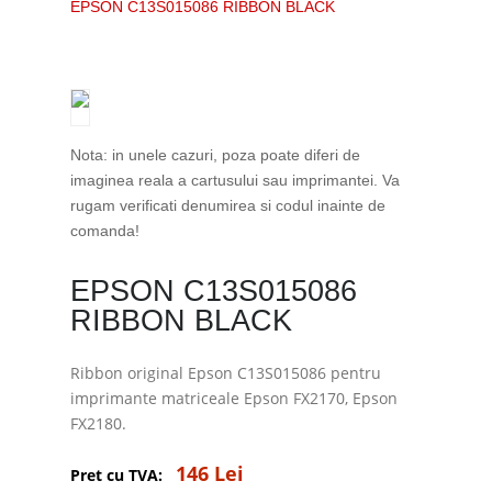
EPSON C13S015086 RIBBON BLACK
Nota: in unele cazuri, poza poate diferi de
imaginea reala a cartusului sau imprimantei. Va
rugam verificati denumirea si codul inainte de
comanda!
EPSON C13S015086
RIBBON BLACK
Ribbon original Epson C13S015086 pentru
imprimante matriceale Epson FX2170, Epson
FX2180.
146 Lei
Pret cu TVA: