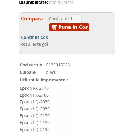
Dispnibilitate:
Stoc furnizor
Cumpara
Cantitate
Continut Cos
cosul este gol
Cod cartus
C13S015086
Culoare
black
Utilizat la imprimantele
Epson FX-2170
Epson FX-2180
Epson LQ-2070
Epson LQ-2080
Epson LQ-2170
Epson LQ-2180
Epson LQ-2190