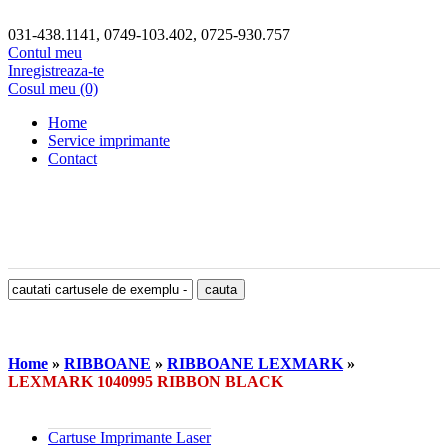
031-438.1141, 0749-103.402, 0725-930.757
Contul meu
Inregistreaza-te
Cosul meu (0)
Home
Service imprimante
Contact
Home
»
RIBBOANE
»
RIBBOANE LEXMARK
»
LEXMARK 1040995 RIBBON BLACK
Cartuse Imprimante Laser