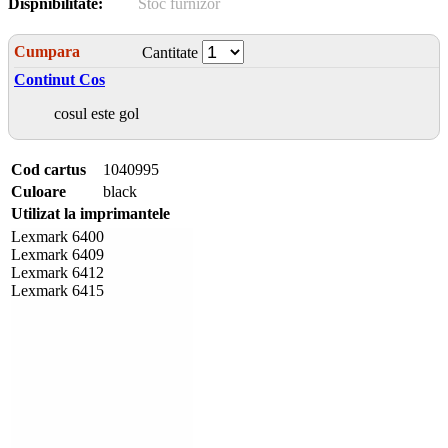
Dispnibilitate:
Stoc furnizor
Cumpara
Cantitate
Continut Cos
cosul este gol
Cod cartus
1040995
Culoare
black
Utilizat la imprimantele
Lexmark 6400
Lexmark 6409
Lexmark 6412
Lexmark 6415