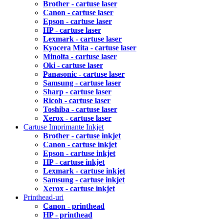
Brother - cartuse laser
Canon - cartuse laser
Epson - cartuse laser
HP - cartuse laser
Lexmark - cartuse laser
Kyocera Mita - cartuse laser
Minolta - cartuse laser
Oki - cartuse laser
Panasonic - cartuse laser
Samsung - cartuse laser
Sharp - cartuse laser
Ricoh - cartuse laser
Toshiba - cartuse laser
Xerox - cartuse laser
Cartuse Imprimante Inkjet
Brother - cartuse inkjet
Canon - cartuse inkjet
Epson - cartuse inkjet
HP - cartuse inkjet
Lexmark - cartuse inkjet
Samsung - cartuse inkjet
Xerox - cartuse inkjet
Printhead-uri
Canon - printhead
HP - printhead