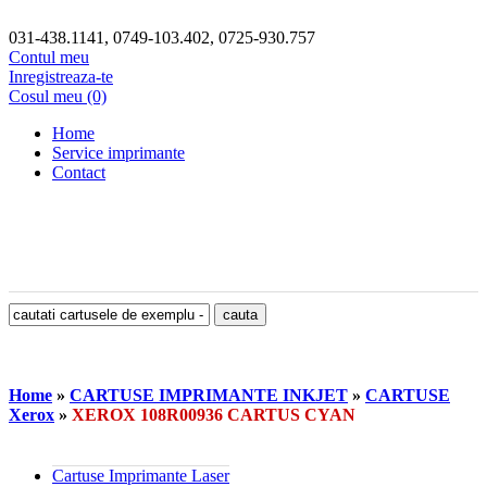
031-438.1141, 0749-103.402, 0725-930.757
Contul meu
Inregistreaza-te
Cosul meu (0)
Home
Service imprimante
Contact
Home
»
CARTUSE IMPRIMANTE INKJET
»
CARTUSE
Xerox
»
XEROX 108R00936 CARTUS CYAN
Cartuse Imprimante Laser