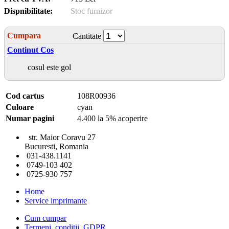
Dispnibilitate:
Stoc furnizor
Cumpara
Cantitate
Continut Cos
cosul este gol
Cod cartus
108R00936
Culoare
cyan
Numar pagini
4.400 la 5% acoperire
str. Maior Coravu 27
Bucuresti, Romania
031-438.1141
0749-103 402
0725-930 757
Home
Service imprimante
Cum cumpar
Termeni, conditii, GDPR