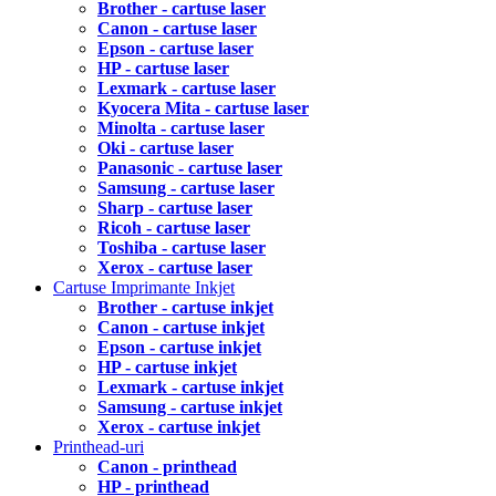
Brother - cartuse laser
Canon - cartuse laser
Epson - cartuse laser
HP - cartuse laser
Lexmark - cartuse laser
Kyocera Mita - cartuse laser
Minolta - cartuse laser
Oki - cartuse laser
Panasonic - cartuse laser
Samsung - cartuse laser
Sharp - cartuse laser
Ricoh - cartuse laser
Toshiba - cartuse laser
Xerox - cartuse laser
Cartuse Imprimante Inkjet
Brother - cartuse inkjet
Canon - cartuse inkjet
Epson - cartuse inkjet
HP - cartuse inkjet
Lexmark - cartuse inkjet
Samsung - cartuse inkjet
Xerox - cartuse inkjet
Printhead-uri
Canon - printhead
HP - printhead