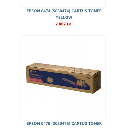
EPSON 0474 (S050474) CARTUS TONER
YELLOW
2.087 Lei
EPSON 0475 (S050475) CARTUS TONER