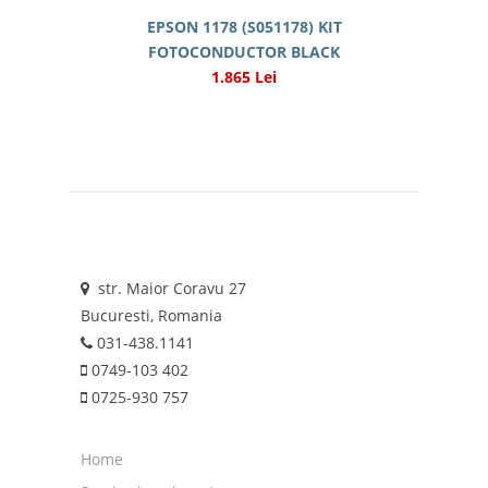
EPSON 1178 (S051178) KIT
FOTOCONDUCTOR BLACK
1.865 Lei
str. Maior Coravu 27
Bucuresti, Romania
031-438.1141
0749-103 402
0725-930 757
Home