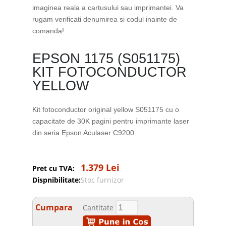
imaginea reala a cartusului sau imprimantei. Va
rugam verificati denumirea si codul inainte de
comanda!
EPSON 1175 (S051175)
KIT FOTOCONDUCTOR
YELLOW
Kit fotoconductor original yellow S051175 cu o
capacitate de 30K pagini pentru imprimante laser
din seria Epson Aculaser C9200.
1.379 Lei
Pret cu TVA:
Dispnibilitate:
Stoc furnizor
Cumpara
Cantitate