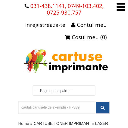
031-438.1141, 0749-103.402,
0725-930.757
Inregistreaza-te
Contul meu
Cosul meu (0)
Home
»
CARTUSE TONER IMPRIMANTE LASER