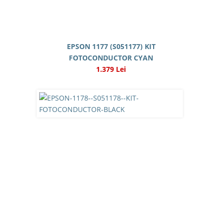
EPSON 1177 (S051177) KIT
FOTOCONDUCTOR CYAN
1.379 Lei