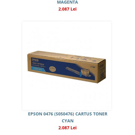
MAGENTA
2.087 Lei
EPSON 0476 (S050476) CARTUS TONER
CYAN
2.087 Lei