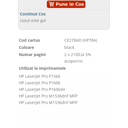
Continut Cos
cosul este gol
Cod cartus
CE278AD (HP78A)
Culoare
black
Numar pagini
2 x 2100,la 5%
acoperire
Utilizat la imprimantele
HP LaserJet Pro P1566
HP LaserJet Pro P1606
HP LaserJet Pro P1606dn
HP LaserJet Pro M1536dnf MFP
HP LaserJet Pro M1536dnf MFP