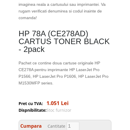
imaginea reala a cartusului sau imprimantei. Va
rugam verificati denumirea si codul inainte de
comanda!
HP 78A (CE278AD)
CARTUS TONER BLACK
- 2pack
Pachet ce contine doua cartuse originale HP
CE278A pentru imprimante HP LaserJet Pro
P1566, HP LaserJet Pro P1606, HP LaserJet Pro
M1530MFP series.
1.051 Lei
Pret cu TVA:
Dispnibilitate:
Stoc furnizor
Cumpara
Cantitate