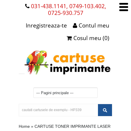
031-438.1141, 0749-103.402,
0725-930.757
Inregistreaza-te
Contul meu
Cosul meu (0)
Home
»
CARTUSE TONER IMPRIMANTE LASER