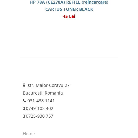
HP 78A (CE278A) REFILL (reincarcare)
CARTUS TONER BLACK
45 Lei
str. Maior Coravu 27
Bucuresti, Romania
031-438.1141
0749-103 402
0725-930 757
Home