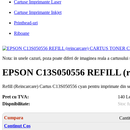
Cartuse Imprimante Laser
Cartuse Imprimante Inkjet
Printhead-uri
Riboane
Nota: in unele cazuri, poza poate diferi de imaginea reala a cartusulu
EPSON C13S050556 REFILL (
Refill (Reincarcare) Cartus C13S050556 cyan pentru imprimate din 
Pret cu TVA:
140 Le
Dispnibilitate:
Stoc f
Cumpara
Canti
Continut Cos