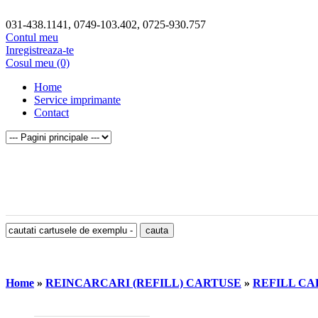
031-438.1141, 0749-103.402, 0725-930.757
Contul meu
Inregistreaza-te
Cosul meu (0)
Home
Service imprimante
Contact
Home
»
REINCARCARI (REFILL) CARTUSE
»
REFILL CA