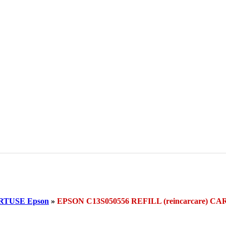
RTUSE Epson
»
EPSON C13S050556 REFILL (reincarcare) 