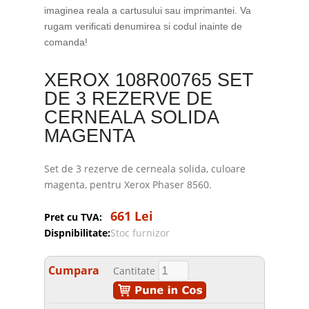
imaginea reala a cartusului sau imprimantei. Va
rugam verificati denumirea si codul inainte de
comanda!
XEROX 108R00765 SET
DE 3 REZERVE DE
CERNEALA SOLIDA
MAGENTA
Set de 3 rezerve de cerneala solida, culoare
magenta, pentru Xerox Phaser 8560.
661 Lei
Pret cu TVA:
Dispnibilitate:
Stoc furnizor
Cumpara
Cantitate