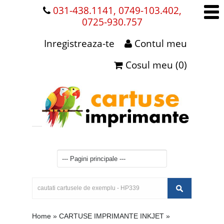
031-438.1141, 0749-103.402,
0725-930.757
Inregistreaza-te
Contul meu
Cosul meu (0)
Home
»
CARTUSE IMPRIMANTE INKJET
»