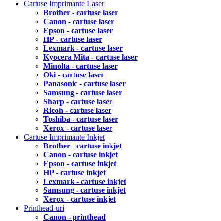
Cartuse Imprimante Laser
Brother - cartuse laser
Canon - cartuse laser
Epson - cartuse laser
HP - cartuse laser
Lexmark - cartuse laser
Kyocera Mita - cartuse laser
Minolta - cartuse laser
Oki - cartuse laser
Panasonic - cartuse laser
Samsung - cartuse laser
Sharp - cartuse laser
Ricoh - cartuse laser
Toshiba - cartuse laser
Xerox - cartuse laser
Cartuse Imprimante Inkjet
Brother - cartuse inkjet
Canon - cartuse inkjet
Epson - cartuse inkjet
HP - cartuse inkjet
Lexmark - cartuse inkjet
Samsung - cartuse inkjet
Xerox - cartuse inkjet
Printhead-uri
Canon - printhead