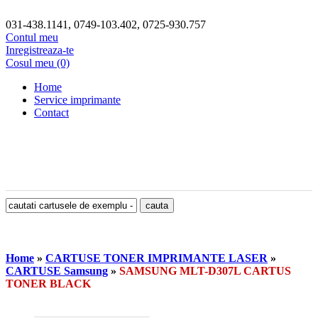
031-438.1141, 0749-103.402, 0725-930.757
Contul meu
Inregistreaza-te
Cosul meu (0)
Home
Service imprimante
Contact
Home
»
CARTUSE TONER IMPRIMANTE LASER
»
CARTUSE Samsung
»
SAMSUNG MLT-D307L CARTUS
TONER BLACK