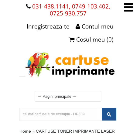
031-438.1141, 0749-103.402,
0725-930.757
Inregistreaza-te
Contul meu
Cosul meu (0)
Home
»
CARTUSE TONER IMPRIMANTE LASER