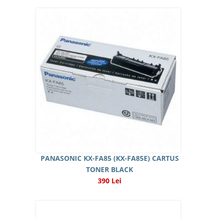
PANASONIC KX-FA85 (KX-FA85E) CARTUS
TONER BLACK
390 Lei