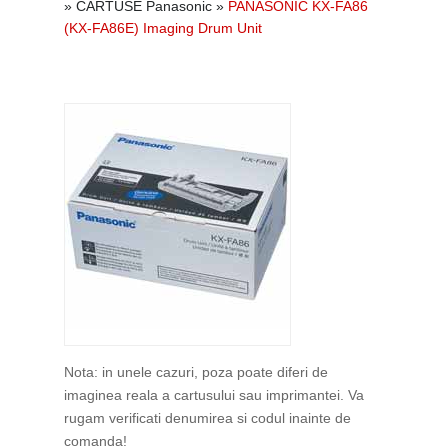
»
CARTUSE Panasonic
»
PANASONIC KX-FA86
(KX-FA86E) Imaging Drum Unit
Nota: in unele cazuri, poza poate diferi de
imaginea reala a cartusului sau imprimantei. Va
rugam verificati denumirea si codul inainte de
comanda!