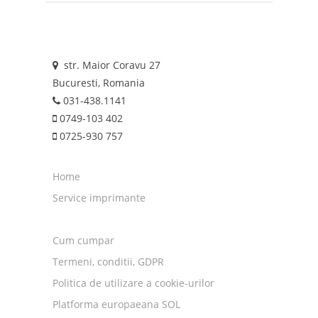
str. Maior Coravu 27
Bucuresti, Romania
031-438.1141
0749-103 402
0725-930 757
Home
Service imprimante
Cum cumpar
Termeni, conditii, GDPR
Politica de utilizare a cookie-urilor
Platforma europaeana SOL