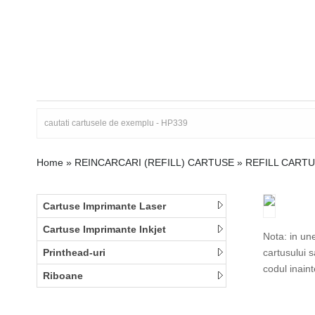
Home
»
REINCARCARI (REFILL) CARTUSE
»
REFILL CARTU
Cartuse Imprimante Laser
Cartuse Imprimante Inkjet
Nota: in un
Printhead-uri
cartusului 
codul inain
Riboane