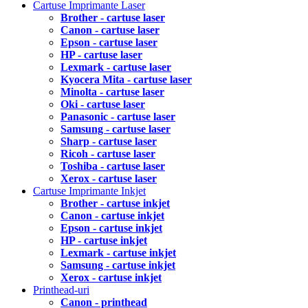
Cartuse Imprimante Laser
Brother - cartuse laser
Canon - cartuse laser
Epson - cartuse laser
HP - cartuse laser
Lexmark - cartuse laser
Kyocera Mita - cartuse laser
Minolta - cartuse laser
Oki - cartuse laser
Panasonic - cartuse laser
Samsung - cartuse laser
Sharp - cartuse laser
Ricoh - cartuse laser
Toshiba - cartuse laser
Xerox - cartuse laser
Cartuse Imprimante Inkjet
Brother - cartuse inkjet
Canon - cartuse inkjet
Epson - cartuse inkjet
HP - cartuse inkjet
Lexmark - cartuse inkjet
Samsung - cartuse inkjet
Xerox - cartuse inkjet
Printhead-uri
Canon - printhead