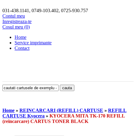
031-438.1141, 0749-103.402, 0725-930.757
Contul meu
Inregistreaza-te
Cosul meu (0)
Home
Service imprimante
Contact
Home
»
REINCARCARI (REFILL) CARTUSE
»
REFILL
CARTUSE Kyocera
»
KYOCERA MITA TK-170 REFILL
(reincarcare) CARTUS TONER BLACK