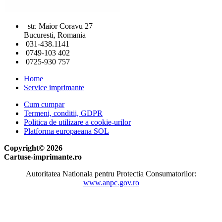
str. Maior Coravu 27
Bucuresti, Romania
031-438.1141
0749-103 402
0725-930 757
Home
Service imprimante
Cum cumpar
Termeni, conditii, GDPR
Politica de utilizare a cookie-urilor
Platforma europaeana SOL
Copyright© 2026
Cartuse-imprimante.ro
Autoritatea Nationala pentru Protectia Consumatorilor:
www.anpc.gov.ro