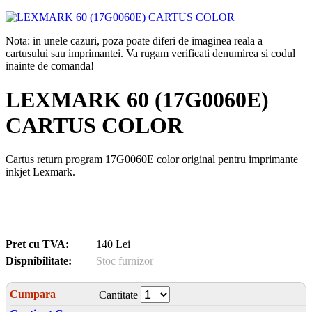
Nota: in unele cazuri, poza poate diferi de imaginea reala a
cartusului sau imprimantei. Va rugam verificati denumirea si codul
inainte de comanda!
LEXMARK 60 (17G0060E)
CARTUS COLOR
Cartus return program 17G0060E color original pentru imprimante
inkjet Lexmark.
Pret cu TVA:
140 Lei
Dispnibilitate:
Stoc furnizor
Cumpara
Cantitate