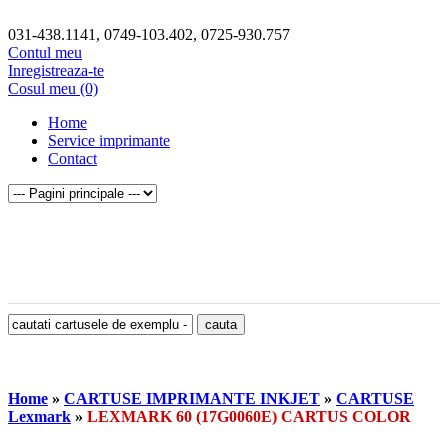
031-438.1141, 0749-103.402, 0725-930.757
Contul meu
Inregistreaza-te
Cosul meu (0)
Home
Service imprimante
Contact
Home
»
CARTUSE IMPRIMANTE INKJET
»
CARTUSE
Lexmark
»
LEXMARK 60 (17G0060E) CARTUS COLOR