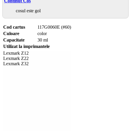
Continut Cos
cosul este gol
Cod cartus
117G0060E (#60)
Culoare
color
Capacitate
30 ml
Utilizat la imprimantele
Lexmark Z12
Lexmark Z22
Lexmark Z32