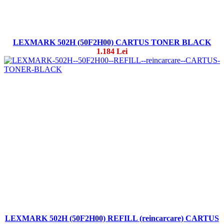
LEXMARK 502H (50F2H00) CARTUS TONER BLACK
1.184 Lei
LEXMARK 502H (50F2H00) REFILL (reincarcare) CARTUS