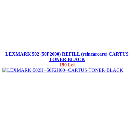
LEXMARK 502 (50F2000) REFILL (reincarcare) CARTUS
TONER BLACK
150 Lei