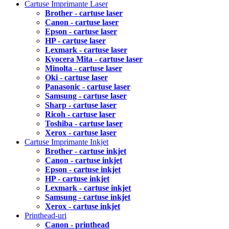
Cartuse Imprimante Laser
Brother - cartuse laser
Canon - cartuse laser
Epson - cartuse laser
HP - cartuse laser
Lexmark - cartuse laser
Kyocera Mita - cartuse laser
Minolta - cartuse laser
Oki - cartuse laser
Panasonic - cartuse laser
Samsung - cartuse laser
Sharp - cartuse laser
Ricoh - cartuse laser
Toshiba - cartuse laser
Xerox - cartuse laser
Cartuse Imprimante Inkjet
Brother - cartuse inkjet
Canon - cartuse inkjet
Epson - cartuse inkjet
HP - cartuse inkjet
Lexmark - cartuse inkjet
Samsung - cartuse inkjet
Xerox - cartuse inkjet
Printhead-uri
Canon - printhead