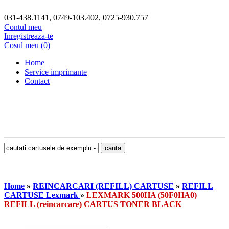
031-438.1141, 0749-103.402, 0725-930.757
Contul meu
Inregistreaza-te
Cosul meu (0)
Home
Service imprimante
Contact
Home
»
REINCARCARI (REFILL) CARTUSE
»
REFILL
CARTUSE Lexmark
»
LEXMARK 500HA (50F0HA0)
REFILL (reincarcare) CARTUS TONER BLACK