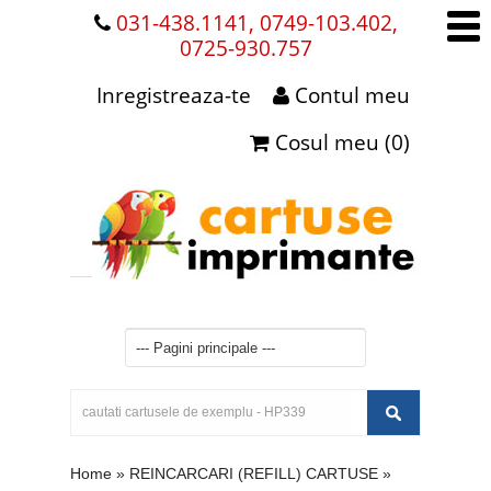
031-438.1141, 0749-103.402,
0725-930.757
Inregistreaza-te
Contul meu
Cosul meu (0)
Home
»
REINCARCARI (REFILL) CARTUSE
»