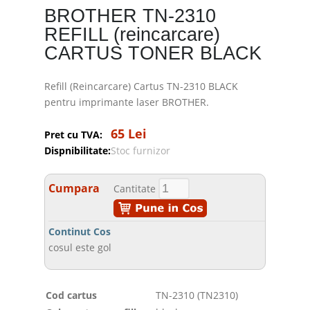
BROTHER TN-2310
REFILL (reincarcare)
CARTUS TONER BLACK
Refill (Reincarcare) Cartus TN-2310 BLACK
pentru imprimante laser BROTHER.
65 Lei
Pret cu TVA:
Dispnibilitate:
Stoc furnizor
Cumpara
Cantitate
Continut Cos
cosul este gol
Cod cartus
TN-2310 (TN2310)