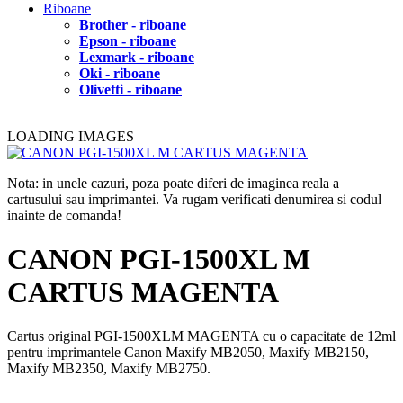
Riboane
Brother - riboane
Epson - riboane
Lexmark - riboane
Oki - riboane
Olivetti - riboane
LOADING IMAGES
Nota: in unele cazuri, poza poate diferi de imaginea reala a
cartusului sau imprimantei. Va rugam verificati denumirea si codul
inainte de comanda!
CANON PGI-1500XL M
CARTUS MAGENTA
Cartus original PGI-1500XLM MAGENTA cu o capacitate de 12ml
pentru imprimantele Canon Maxify MB2050, Maxify MB2150,
Maxify MB2350, Maxify MB2750.