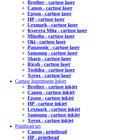
Brother - cartuse laser
Canon - cartuse laser
Epson - cartuse laser
HP - cartuse laser
Lexmark - cartuse laser
Kyocera Mita - cartuse laser
Minolta - cartuse laser
Oki - cartuse laser
Panasonic - cartuse laser
Samsung - cartuse laser
Sharp - cartuse laser
Ricoh - cartuse laser
Toshiba - cartuse laser
Xerox - cartuse laser
Cartuse Imprimante Inkjet
Brother - cartuse inkjet
Canon - cartuse inkjet
Epson - cartuse inkjet
HP - cartuse inkjet
Lexmark - cartuse inkjet
Samsung - cartuse inkjet
Xerox - cartuse inkjet
Printhead-uri
Canon - printhead
HP - printhead