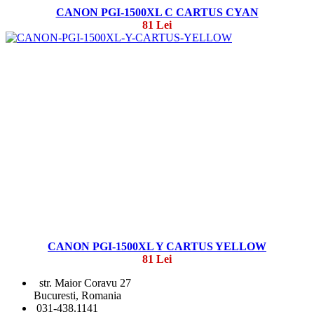
CANON PGI-1500XL C CARTUS CYAN
81 Lei
CANON PGI-1500XL Y CARTUS YELLOW
81 Lei
str. Maior Coravu 27
Bucuresti, Romania
031-438.1141