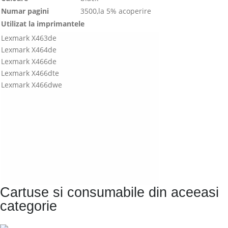
Numar pagini
3500,la 5% acoperire
Utilizat la imprimantele
Lexmark X463de
Lexmark X464de
Lexmark X466de
Lexmark X466dte
Lexmark X466dwe
Cartuse si consumabile din aceeasi
categorie