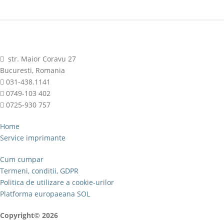
str. Maior Coravu 27
Bucuresti, Romania
031-438.1141
0749-103 402
0725-930 757
Home
Service imprimante
Cum cumpar
Termeni, conditii, GDPR
Politica de utilizare a cookie-urilor
Platforma europaeana SOL
Copyright© 2026