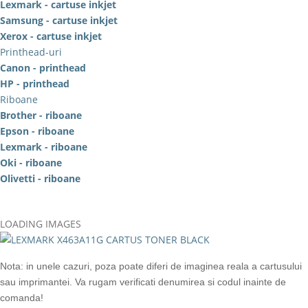
Lexmark - cartuse inkjet
Samsung - cartuse inkjet
Xerox - cartuse inkjet
Printhead-uri
Canon - printhead
HP - printhead
Riboane
Brother - riboane
Epson - riboane
Lexmark - riboane
Oki - riboane
Olivetti - riboane
LOADING IMAGES
Nota: in unele cazuri, poza poate diferi de imaginea reala a cartusului
sau imprimantei. Va rugam verificati denumirea si codul inainte de
comanda!