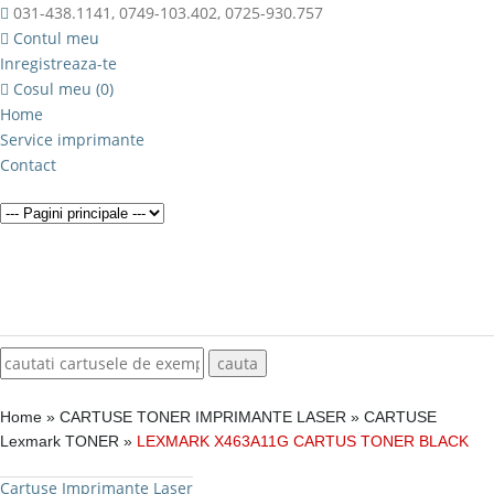
031-438.1141, 0749-103.402, 0725-930.757
Contul meu
Inregistreaza-te
Cosul meu (0)
Home
Service imprimante
Contact
Home
»
CARTUSE TONER IMPRIMANTE LASER
»
CARTUSE
Lexmark TONER
»
LEXMARK X463A11G CARTUS TONER BLACK
Cartuse Imprimante Laser