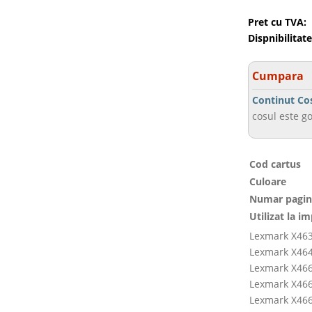
Pret cu TVA:
Dispnibilitate
Cumpara
Continut Co
cosul este go
Cod cartus
Culoare
Numar pagin
Utilizat la i
Lexmark X46
Lexmark X46
Lexmark X46
Lexmark X46
Lexmark X46