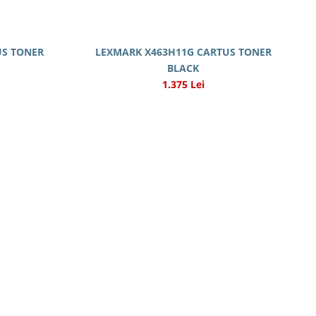
US TONER
LEXMARK X463H11G CARTUS TONER
BLACK
1.375 Lei