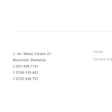
Home
str. Maior Coravu 27
Service im
Bucuresti, Romania
031-438.1141
0749-103 402
0725-930 757