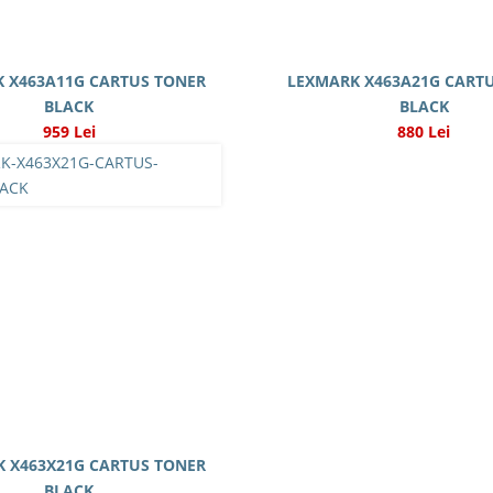
 X463A11G CARTUS TONER
LEXMARK X463A21G CART
BLACK
BLACK
959 Lei
880 Lei
 X463X21G CARTUS TONER
BLACK