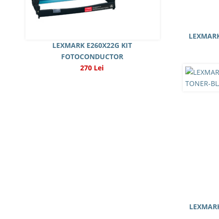
LEXMARK
LEXMARK E260X22G KIT
FOTOCONDUCTOR
270 Lei
LEXMARK