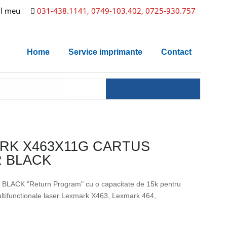
l meu
031-438.1141, 0749-103.402, 0725-930.757
Home
Service imprimante
Contact
RK X463X11G CARTUS
 BLACK
al BLACK "Return Program" cu o capacitate de 15k pentru
ltifunctionale laser Lexmark X463, Lexmark 464,