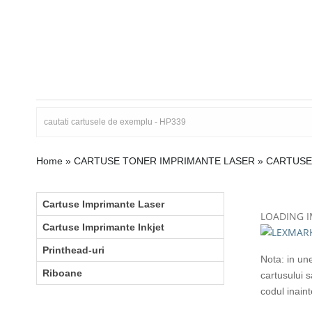
Home
»
CARTUSE TONER IMPRIMANTE LASER
»
CARTUSE
Cartuse Imprimante Laser
LOADING 
Cartuse Imprimante Inkjet
Printhead-uri
Nota: in un
Riboane
cartusului 
codul inain