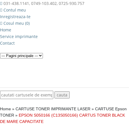
031-438.1141, 0749-103.402, 0725-930.757
Contul meu
Inregistreaza-te
Cosul meu (0)
Home
Service imprimante
Contact
Home
»
CARTUSE TONER IMPRIMANTE LASER
»
CARTUSE Epson
TONER
»
EPSON S050166 (C13S050166) CARTUS TONER BLACK
DE MARE CAPACITATE