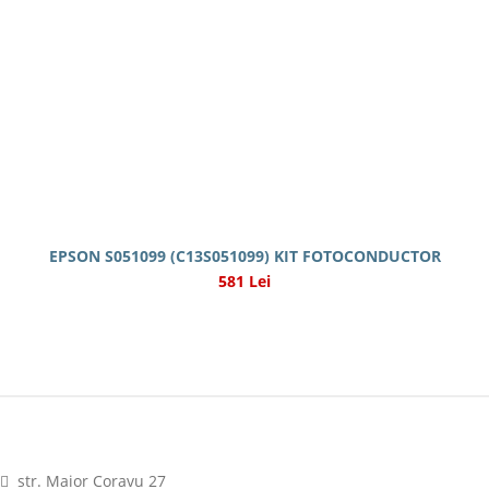
EPSON S051099 (C13S051099) KIT FOTOCONDUCTOR
581 Lei
str. Maior Coravu 27