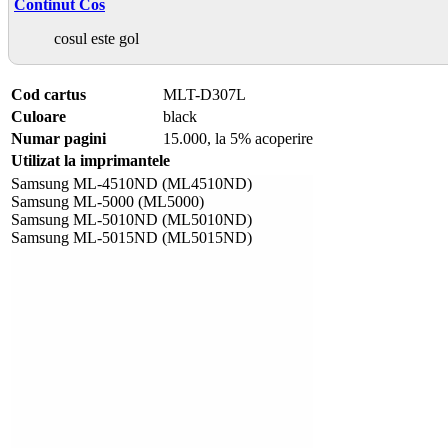
Continut Cos
cosul este gol
Cod cartus
MLT-D307L
Culoare
black
Numar pagini
15.000, la 5% acoperire
Utilizat la imprimantele
Samsung ML-4510ND (ML4510ND)
Samsung ML-5000 (ML5000)
Samsung ML-5010ND (ML5010ND)
Samsung ML-5015ND (ML5015ND)