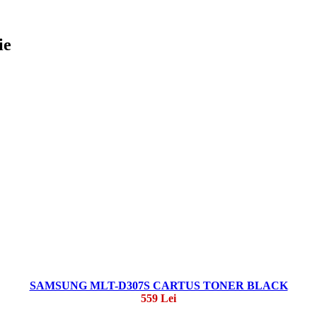
ie
SAMSUNG MLT-D307S CARTUS TONER BLACK
559 Lei