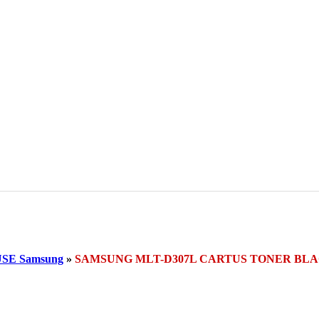
SE Samsung
»
SAMSUNG MLT-D307L CARTUS TONER BL