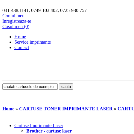
031-438.1141, 0749-103.402, 0725-930.757
Contul meu
Inregistreaza-te
Cosul meu (0)
Home
Service imprimante
Contact
Home
»
CARTUSE TONER IMPRIMANTE LASER
»
CARTU
Cartuse Imprimante Laser
Brother - cartuse laser