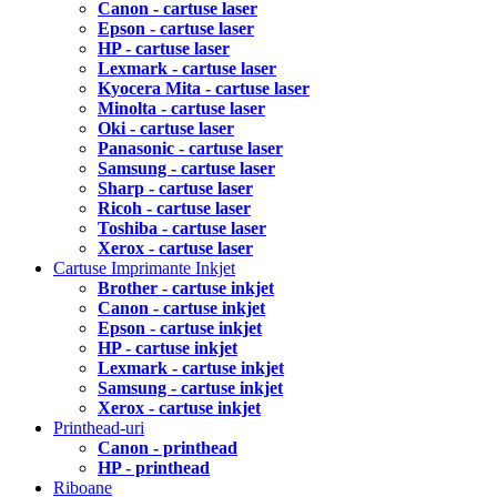
Canon - cartuse laser
Epson - cartuse laser
HP - cartuse laser
Lexmark - cartuse laser
Kyocera Mita - cartuse laser
Minolta - cartuse laser
Oki - cartuse laser
Panasonic - cartuse laser
Samsung - cartuse laser
Sharp - cartuse laser
Ricoh - cartuse laser
Toshiba - cartuse laser
Xerox - cartuse laser
Cartuse Imprimante Inkjet
Brother - cartuse inkjet
Canon - cartuse inkjet
Epson - cartuse inkjet
HP - cartuse inkjet
Lexmark - cartuse inkjet
Samsung - cartuse inkjet
Xerox - cartuse inkjet
Printhead-uri
Canon - printhead
HP - printhead
Riboane